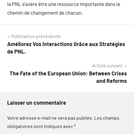
la PNL s’avère être une ressource importante dans le
chemin de changement de chacun.
Navigation
Publication précédente
Améliorez Vos Interactions Grâce aux Stratégies
de
de PNL.
l’article
Article suivant
The Fate of the European Union: Between Crises
and Reforms
Laisser un commentaire
Votre adresse e-mail ne sera pas publiée.
Les champs
obligatoires sont indiqués avec
*