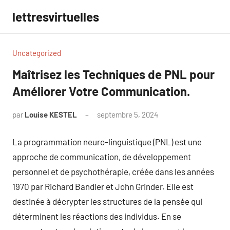
Aller
lettresvirtuelles
au
contenu
Uncategorized
Maîtrisez les Techniques de PNL pour
Améliorer Votre Communication.
par
Louise KESTEL
septembre 5, 2024
Aucun
commentaire
La programmation neuro-linguistique (PNL) est une
approche de communication, de développement
personnel et de psychothérapie, créée dans les années
1970 par Richard Bandler et John Grinder. Elle est
destinée à décrypter les structures de la pensée qui
déterminent les réactions des individus. En se