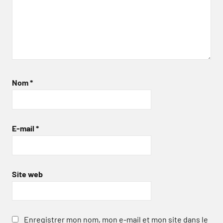
Nom
*
E-mail
*
Site web
Enregistrer mon nom, mon e-mail et mon site dans le