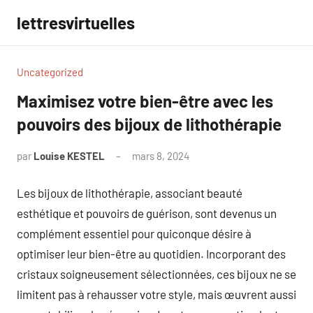
Aller
lettresvirtuelles
au
contenu
Uncategorized
Maximisez votre bien-être avec les
pouvoirs des bijoux de lithothérapie
par
Louise KESTEL
mars 8, 2024
Aucun
commentaire
Les bijoux de lithothérapie, associant beauté
esthétique et pouvoirs de guérison, sont devenus un
complément essentiel pour quiconque désire à
optimiser leur bien-être au quotidien. Incorporant des
cristaux soigneusement sélectionnées, ces bijoux ne se
limitent pas à rehausser votre style, mais œuvrent aussi