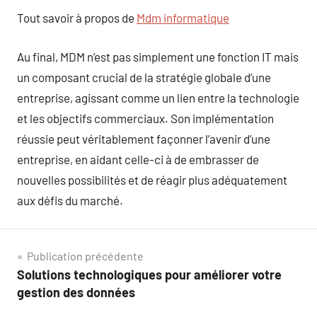
Tout savoir à propos de
Mdm informatique
Au final, MDM n’est pas simplement une fonction IT mais
un composant crucial de la stratégie globale d’une
entreprise, agissant comme un lien entre la technologie
et les objectifs commerciaux. Son implémentation
réussie peut véritablement façonner l’avenir d’une
entreprise, en aidant celle-ci à de embrasser de
nouvelles possibilités et de réagir plus adéquatement
aux défis du marché.
Navigation
Publication précédente
Solutions technologiques pour améliorer votre
de
gestion des données
l’article