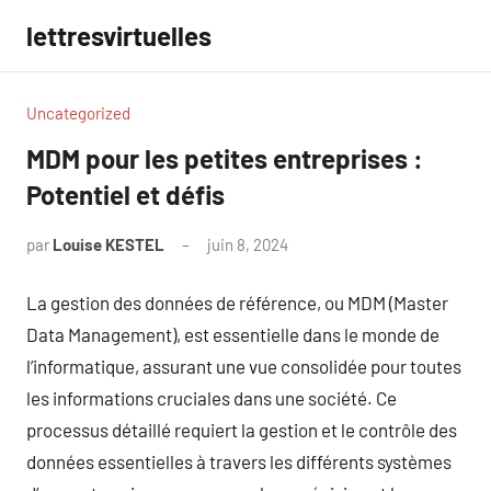
Aller
lettresvirtuelles
au
contenu
Uncategorized
MDM pour les petites entreprises :
Potentiel et défis
par
Louise KESTEL
juin 8, 2024
Aucun
commentaire
La gestion des données de référence, ou MDM (Master
Data Management), est essentielle dans le monde de
l’informatique, assurant une vue consolidée pour toutes
les informations cruciales dans une société. Ce
processus détaillé requiert la gestion et le contrôle des
données essentielles à travers les différents systèmes