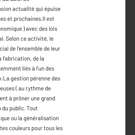
sion actualité qui épuise
es et prochaines.Il est
conomique ) avec des lois
l. Selon ce activité, le
ial de l’ensemble de leur
a fabrication, de la
emment liés à l’un des
ux.La gestion pérenne des
ueuses ( au rythme de
nent à prôner une grand
 du public. Tout
ique ou la généralisation
ntes couleurs pour tous les