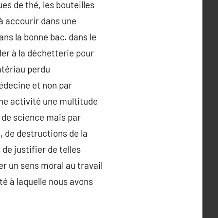
ues de thé, les bouteilles
 à accourir dans une
ans la bonne bac. dans le
ler à la déchetterie pour
atériau perdu
édecine et non par
ne activité une multitude
s de science mais par
 de destructions de la
 justifier de telles
er un sens moral au travail
vité à laquelle nous avons