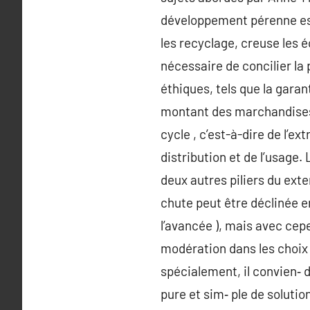
développement pérenne est 
les recyclage, creuse les é
nécessaire de concilier la 
éthiques, tels que la garan
montant des marchandises e
cycle , c’est-à-dire de l’ex
distribution et de l’usage
deux autres piliers du exte
chute peut être déclinée 
l’avancée ), mais avec cep
modération dans les choix 
spécialement, il convien‑ 
pure et sim‑ ple de solutio