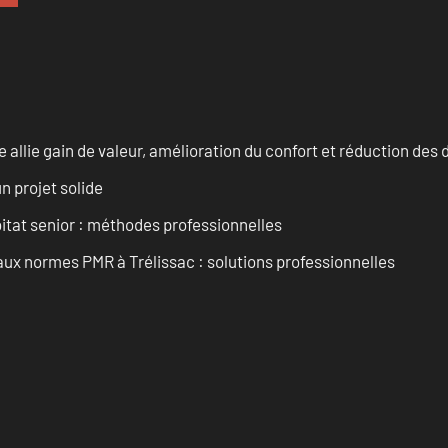
allie gain de valeur, amélioration du confort et réduction de
n projet solide
tat senior : méthodes professionnelles
aux normes PMR à Trélissac : solutions professionnelles