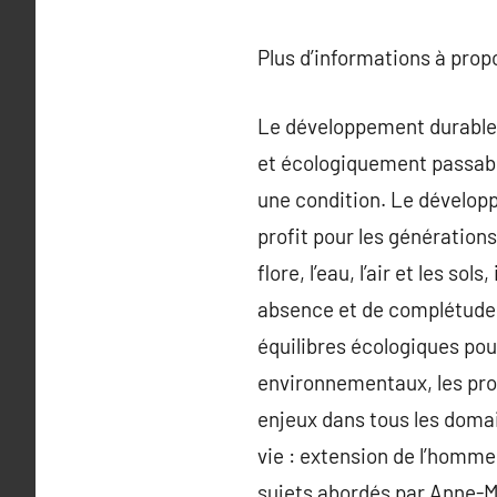
Plus d’informations à pro
Le développement durable 
et écologiquement passable
une condition. Le développe
profit pour les génération
flore, l’eau, l’air et les 
absence et de complétude d
équilibres écologiques pou
environnementaux, les pro
enjeux dans tous les domai
vie : extension de l’homm
sujets abordés par Anne-M