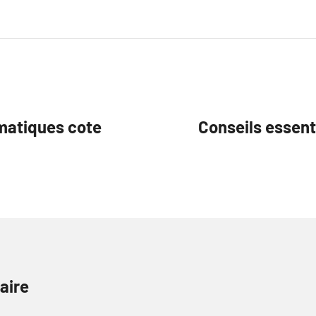
imatiques cote
Conseils essent
aire