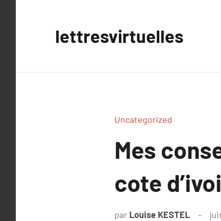
Aller
au
lettresvirtuelles
contenu
Uncategorized
Mes conse
cote d’ivoi
par
Louise KESTEL
jui