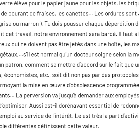
verre élève pour le papier jaune pour les objets, les briq
 de courant de fraises, les canettes… Les ordures sont
 grise ou marron ). Tu dois pousser chaque déperdition d
 cet travail, notre environnement sera bardé. Il faut al
eux qui ne doivent pas être jetés dans une boîte, les m
étaux,…s’il est normal qu’un docteur soigne selon la m
n patron, comment se mettre d’accord sur le fait que u
 économistes, etc., soit dit non pas par des protocole
 larmoyant la mise en œuvre d’obsolescence programmée,
nts… La perversion va jusqu’à demander aux employés de
d’optimiser. Aussi est-il dorénavant essentiel de redonn
’emploi au service de l’intérêt. Le est très la part d’acti
ole différentes définissent cette valeur.