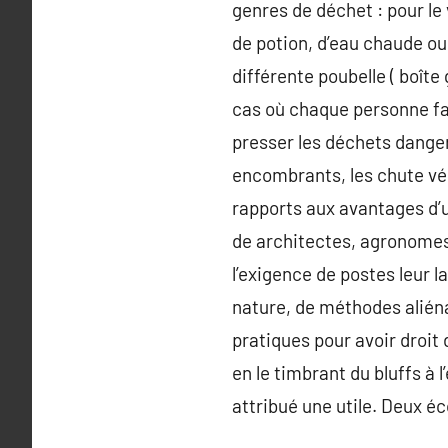
genres de déchet : pour le 
de potion, d’eau chaude ou
différente poubelle ( boîte
cas où chaque personne fait
presser les déchets danger
encombrants, les chute vég
rapports aux avantages d’u
de architectes, agronomes,
l’exigence de postes leur
nature, de méthodes aliéna
pratiques pour avoir droit 
en le timbrant du bluffs à l
attribué une utile. Deux éc