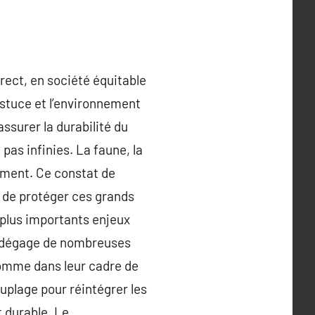
ect, en société équitable
astuce et l’environnement
ssurer la durabilité du
pas infinies. La faune, la
brement. Ce constat de
é de protéger ces grands
s plus importants enjeux
t dégage de nombreuses
’homme dans leur cadre de
uplage pour réintégrer les
 durable. Le