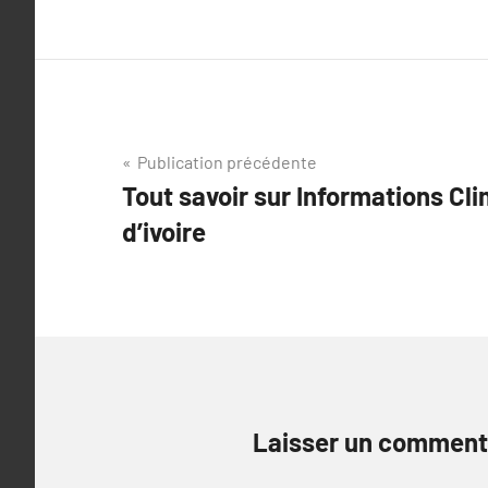
Navigation
Publication précédente
Tout savoir sur Informations Cl
de
d’ivoire
l’article
Laisser un comment