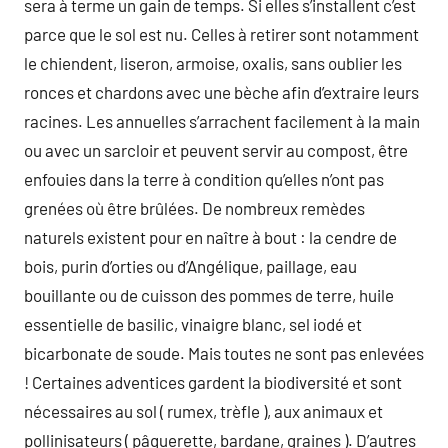
sera à terme un gain de temps. Si elles s’installent c’est
parce que le sol est nu. Celles à retirer sont notamment
le chiendent, liseron, armoise, oxalis, sans oublier les
ronces et chardons avec une bèche afin d’extraire leurs
racines. Les annuelles s’arrachent facilement à la main
ou avec un sarcloir et peuvent servir au compost, être
enfouies dans la terre à condition qu’elles n’ont pas
grenées où être brûlées. De nombreux remèdes
naturels existent pour en naître à bout : la cendre de
bois, purin d’orties ou d’Angélique, paillage, eau
bouillante ou de cuisson des pommes de terre, huile
essentielle de basilic, vinaigre blanc, sel iodé et
bicarbonate de soude. Mais toutes ne sont pas enlevées
! Certaines adventices gardent la biodiversité et sont
nécessaires au sol ( rumex, trèfle ), aux animaux et
pollinisateurs ( pâquerette, bardane, graines ). D’autres