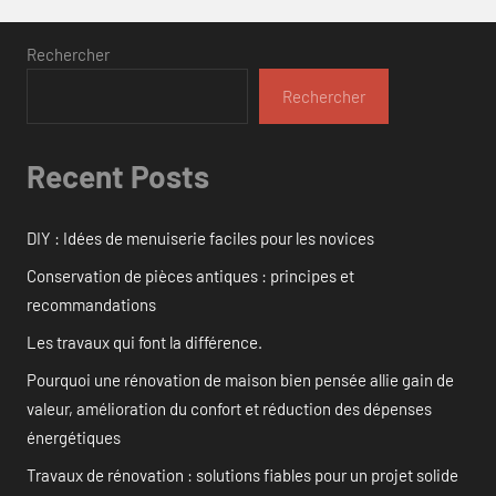
Rechercher
Rechercher
Recent Posts
DIY : Idées de menuiserie faciles pour les novices
Conservation de pièces antiques : principes et
recommandations
Les travaux qui font la différence.
Pourquoi une rénovation de maison bien pensée allie gain de
valeur, amélioration du confort et réduction des dépenses
énergétiques
Travaux de rénovation : solutions fiables pour un projet solide