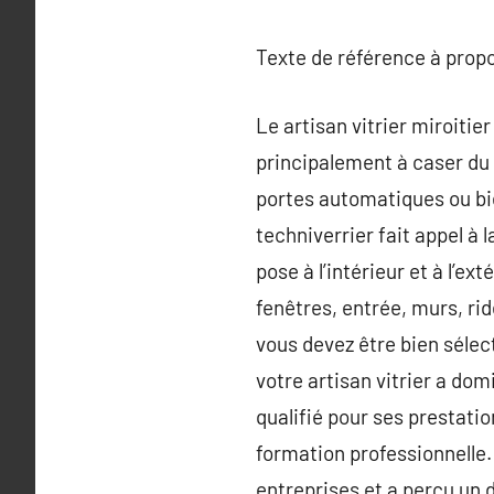
Texte de référence à prop
Le artisan vitrier miroitie
principalement à caser du v
portes automatiques ou bie
techniverrier fait appel à 
pose à l’intérieur et à l’e
fenêtres, entrée, murs, r
vous devez être bien sélect
votre artisan vitrier a domi
qualifié pour ses prestation
formation professionnelle.
entreprises et a perçu un d