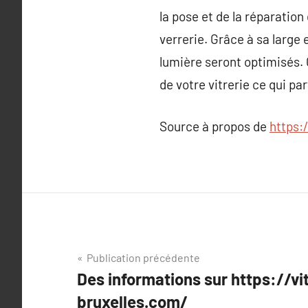
la pose et de la réparation
verrerie. Grâce à sa large 
lumière seront optimisés. C
de votre vitrerie ce qui p
Source à propos de
https:
Navigation
Publication précédente
Des informations sur https://vit
de
bruxelles.com/