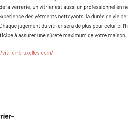
 de la verrerie, un vitrier est aussi un professionnel en 
expérience des vêtments nettoyants, la durée de vie de v
haque jugement du vitrier sera de plus pour celui-ci l’he
articipe à assurer une sûreté maximum de votre maison.
//vitrier-bruxelles.com/
rier-