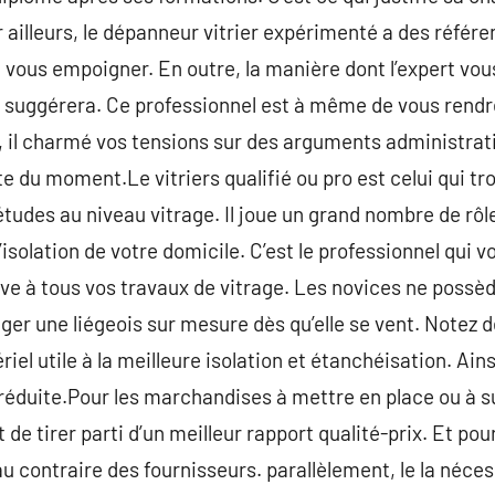
ailleurs, le dépanneur vitrier expérimenté a des référen
 vous empoigner. En outre, la manière dont l’expert vous
ous suggérera. Ce professionnel est à même de vous ren
, il charmé vos tensions sur des arguments administrat
te du moment.Le vitriers qualifié ou pro est celui qui 
tudes au niveau vitrage. Il joue un grand nombre de rôl
d’isolation de votre domicile. C’est le professionnel qui 
ve à tous vos travaux de vitrage. Les novices ne possè
ger une liégeois sur mesure dès qu’elle se vent. Notez 
riel utile à la meilleure isolation et étanchéisation. A
réduite.Pour les marchandises à mettre en place ou à supp
de tirer parti d’un meilleur rapport qualité-prix. Et pour
u contraire des fournisseurs. parallèlement, le la néces