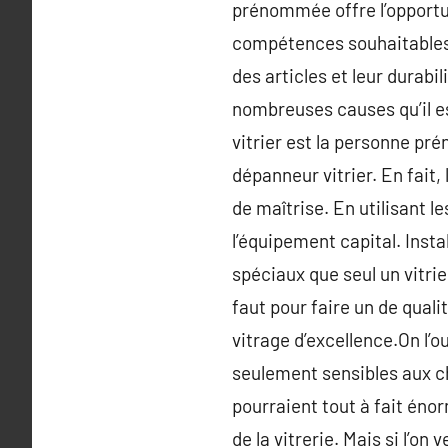
prénommée offre l’opportun
compétences souhaitables l
des articles et leur durabil
nombreuses causes qu’il est
vitrier est la personne pr
dépanneur vitrier. En fait
de maîtrise. En utilisant le
l’équipement capital. Inst
spéciaux que seul un vitrie
faut pour faire un de quali
vitrage d’excellence.On l’
seulement sensibles aux cho
pourraient tout à fait énor
de la vitrerie. Mais si l’on 