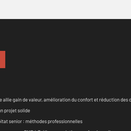
allie gain de valeur, amélioration du confort et réduction de
n projet solide
tat senior : méthodes professionnelles