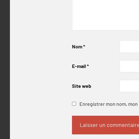
Nom
*
E-mail
*
Site web
Enregistrer mon nom, mon e