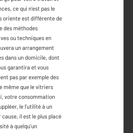
ces, ce qui n’est pas le
 oriente est différente de
dre des méthodes
ives ou techniques en
trouvera un arrangement
es dans un domicile, dont
vous garantira et vous
dent pas par exemple des
de même que le vitriers
insi, votre consommation
léer, le l’utilité à un
 cause, il est le plus placé
sité à quelqu’un