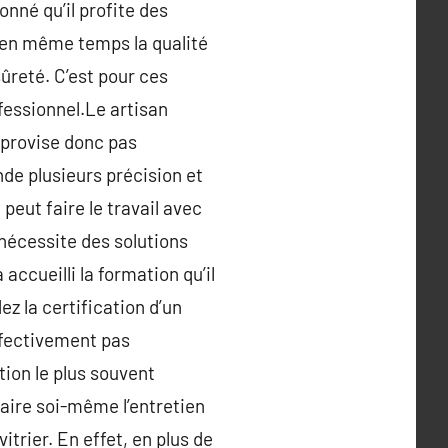
nné qu’il profite des
t en même temps la qualité
sûreté. C’est pour ces
ofessionnel.Le artisan
mprovise donc pas
nde plusieurs précision et
 peut faire le travail avec
 nécessite des solutions
accueilli la formation qu’il
ez la certification d’un
effectivement pas
tion le plus souvent
faire soi-même l’entretien
vitrier. En effet, en plus de