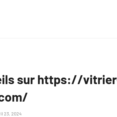
ls sur https://vitrier
.com/
il 23, 2024
Aucun