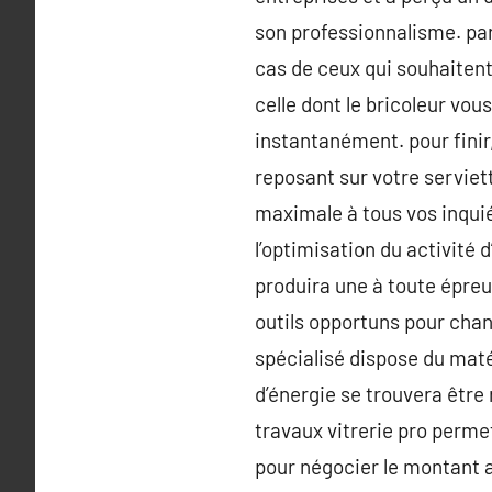
son professionnalisme. par 
cas de ceux qui souhaitent
celle dont le bricoleur v
instantanément. pour finir
reposant sur votre serviet
maximale à tous vos inquié
l’optimisation du activité 
produira une à toute épreu
outils opportuns pour chan
spécialisé dispose du maté
d’énergie se trouvera être 
travaux vitrerie pro permet 
pour négocier le montant a