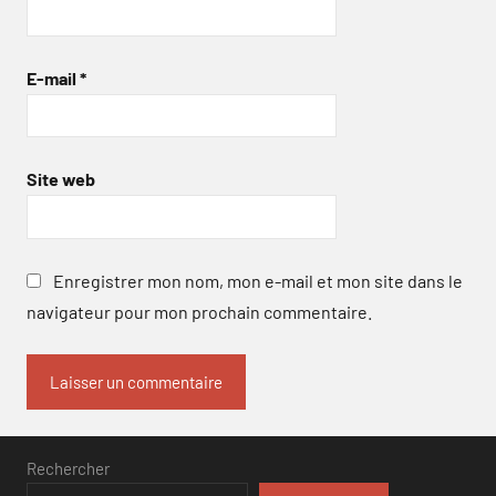
E-mail
*
Site web
Enregistrer mon nom, mon e-mail et mon site dans le
navigateur pour mon prochain commentaire.
Rechercher