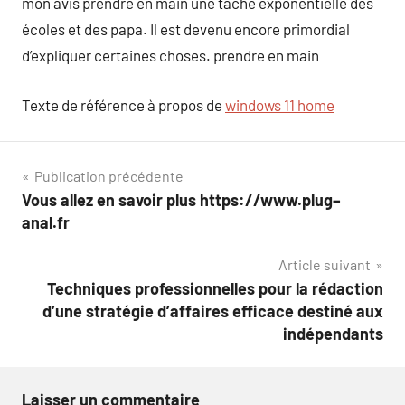
mon avis prendre en main une tâche exponentielle des
écoles et des papa. Il est devenu encore primordial
d’expliquer certaines choses. prendre en main
Texte de référence à propos de
windows 11 home
Navigation
Publication précédente
Vous allez en savoir plus https://www.plug–
de
anal.fr
l’article
Article suivant
Techniques professionnelles pour la rédaction
d’une stratégie d’affaires efficace destiné aux
indépendants
Laisser un commentaire