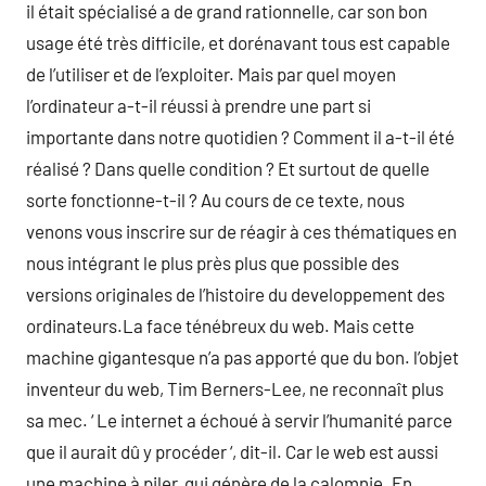
il était spécialisé a de grand rationnelle, car son bon
usage été très difficile, et dorénavant tous est capable
de l’utiliser et de l’exploiter. Mais par quel moyen
l’ordinateur a-t-il réussi à prendre une part si
importante dans notre quotidien ? Comment il a-t-il été
réalisé ? Dans quelle condition ? Et surtout de quelle
sorte fonctionne-t-il ? Au cours de ce texte, nous
venons vous inscrire sur de réagir à ces thématiques en
nous intégrant le plus près plus que possible des
versions originales de l’histoire du developpement des
ordinateurs.La face ténébreux du web. Mais cette
machine gigantesque n’a pas apporté que du bon. l’objet
inventeur du web, Tim Berners-Lee, ne reconnaît plus
sa mec. ‘ Le internet a échoué à servir l’humanité parce
que il aurait dû y procéder ‘, dit-il. Car le web est aussi
une machine à piler, qui génère de la calomnie. En