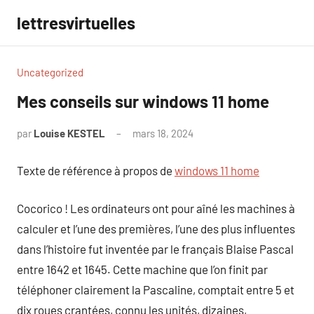
Aller
lettresvirtuelles
au
contenu
Uncategorized
Mes conseils sur windows 11 home
par
Louise KESTEL
mars 18, 2024
Aucun
commentaire
Texte de référence à propos de
windows 11 home
Cocorico ! Les ordinateurs ont pour aîné les machines à
calculer et l’une des premières, l’une des plus influentes
dans l’histoire fut inventée par le français Blaise Pascal
entre 1642 et 1645. Cette machine que l’on finit par
téléphoner clairement la Pascaline, comptait entre 5 et
dix roues crantées, connu les unités, dizaines,