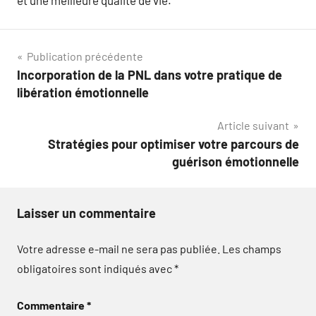
et une meilleure qualité de vie.
Navigation
Publication précédente
Incorporation de la PNL dans votre pratique de
de
libération émotionnelle
l’article
Article suivant
Stratégies pour optimiser votre parcours de
guérison émotionnelle
Laisser un commentaire
Votre adresse e-mail ne sera pas publiée.
Les champs
obligatoires sont indiqués avec
*
Commentaire
*