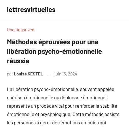
Aller
lettresvirtuelles
au
contenu
Uncategorized
Méthodes éprouvées pour une
libération psycho-émotionnelle
réussie
par
Louise KESTEL
juin 13, 2024
Aucun
commentaire
La libération psycho-émotionnelle, souvent appelée
guérison émotionnelle ou déblocage émotionnel,
représente un procédé vital pour renforcer la stabilité
émotionnelle et psychologique. Cette méthode assiste
les personnes à gérer des émotions enfouies qui