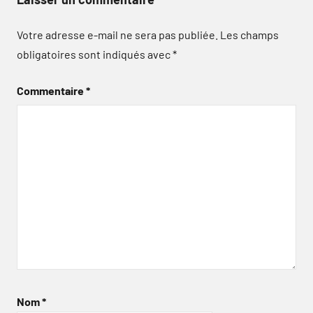
Votre adresse e-mail ne sera pas publiée.
Les champs
obligatoires sont indiqués avec
*
Commentaire
*
Nom
*