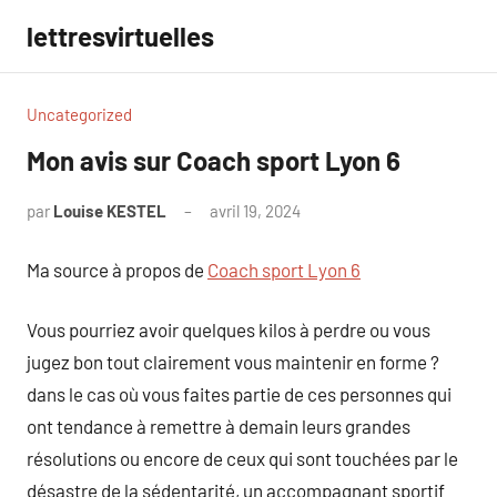
Aller
lettresvirtuelles
au
contenu
Uncategorized
Mon avis sur Coach sport Lyon 6
par
Louise KESTEL
avril 19, 2024
Aucun
commentaire
Ma source à propos de
Coach sport Lyon 6
Vous pourriez avoir quelques kilos à perdre ou vous
jugez bon tout clairement vous maintenir en forme ?
dans le cas où vous faites partie de ces personnes qui
ont tendance à remettre à demain leurs grandes
résolutions ou encore de ceux qui sont touchées par le
désastre de la sédentarité, un accompagnant sportif