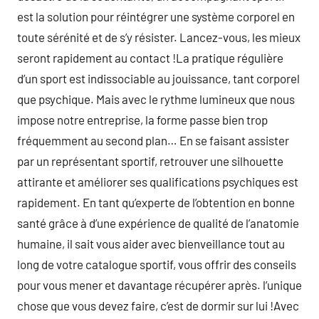
est la solution pour réintégrer une système corporel en
toute sérénité et de s’y résister. Lancez-vous, les mieux
seront rapidement au contact !La pratique régulière
d’un sport est indissociable au jouissance, tant corporel
que psychique. Mais avec le rythme lumineux que nous
impose notre entreprise, la forme passe bien trop
fréquemment au second plan… En se faisant assister
par un représentant sportif, retrouver une silhouette
attirante et améliorer ses qualifications psychiques est
rapidement. En tant qu’experte de l’obtention en bonne
santé grâce à d’une expérience de qualité de l’anatomie
humaine, il sait vous aider avec bienveillance tout au
long de votre catalogue sportif, vous offrir des conseils
pour vous mener et davantage récupérer après. l’unique
chose que vous devez faire, c’est de dormir sur lui !Avec