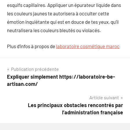
esquifs capillaires. Appliquer un épurateur liquide dans
les couleurs jaunes te autorisera à occulter cette
émotion inquiétante qui est en douce de tes yeux, qu’il
neutralisera les couleurs bleutés ou violacés.
Plus d’infos à propos de
laboratoire cosmétique maroc
Navigation
Publication précédente
Expliquer simplement https://laboratoire-be-
de
artisan.com/
l’article
Article suivant
Les principaux obstacles rencontrés par
l’administration française