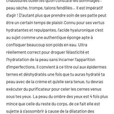
chaussures ouvertes qu’on constate les dommages :
peau sèche, trompe, talons fendillés… Il est impératif
d’agir ! D’autant plus que prendre soin de ses patte peut
être un certain temps de plaisir.Connu pour ses vertus
hydratantes et repulpantes, l’acide hyaluronique c’est
au sujet comme une authentique éponge apte à
confisquer beaucoup son poids en eau. Ultra
réellement correct pour droguer l’élasticité et
l’hydratation de la peau sans incarner l’apparition
d’imperfections, il convient à ce titre oui aux épidermes
ternes et déshydratés.une fois que tu auras hydraté ta
peau avec de la crème et qu’elle sera tenue, tu devras
exécuter du purificateur pour celer les cernes venus
sous tes yeux. La peau du ombre des yeux est 4 fois plus
mince que celle du reste du corps, de ce fait elle est
sujette à s’assombrir à cause de la dilatation des