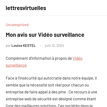
Aller
lettresvirtuelles
au
contenu
Uncategorized
Mon avis sur Vidéo surveillance
par
Louise KESTEL
juin 12, 2024
Aucun
commentaire
Complément d’information à propos de
Vidéo
surveillance
Face à l’insécurité qui autocratie dans notre équipe, il
semble que la nécessité soit réel pour chacun ou
entreprise de faire appel à des pme . Ce recours à une
entreprise web de sécurité est désigné comme étant
l’une des meilleures solutions. Ces sociétés dans le