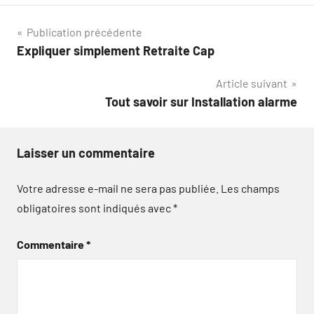
Navigation
Publication précédente
Expliquer simplement Retraite Cap
de
Article suivant
l’article
Tout savoir sur Installation alarme
Laisser un commentaire
Votre adresse e-mail ne sera pas publiée.
Les champs
obligatoires sont indiqués avec
*
Commentaire
*