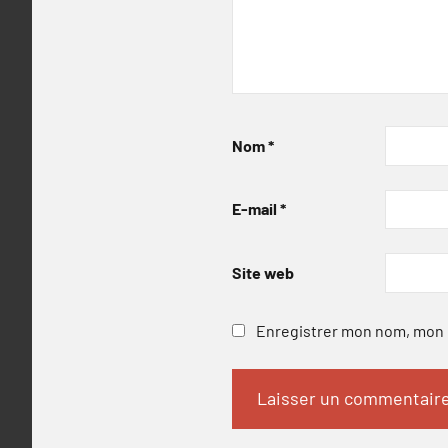
Nom
*
E-mail
*
Site web
Enregistrer mon nom, mon e