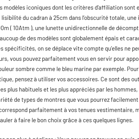
 modèles iconiques dont les critères d’affiliation sont
sibilité du cadran à 25cm dans l’obscurité totale, une i
m ( 10Atm ), une lunette unidirectionnelle de décompt
aucoup de des modèles sont globalement épais et carac
es spécificités, on se déplace vite compte qu’elles ne p
urs, vous pouvez parfaitement vous en servir pour appo
ouleur sombre comme le bleu marine par exemple. Pour 
ique, pensez à utiliser vos accessoires. Ce sont des out
les plus habituels et les plus appréciés par les hommes, i
riété de types de montres que vous pourrez facilement vo
 correspond parfaitement à vos tenues vestimentaire, m
auler à faire le bon choix grâce à ces quelques lignes.