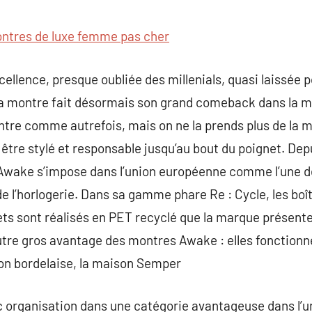
commentaire
ntres de luxe femme pas cher
ellence, presque oubliée des millenials, quasi laissée p
 la montre fait désormais son grand comeback dans la 
ntre comme autrefois, mais on ne la prends plus de la
r être stylé et responsable jusqu’au bout du poignet. De
 Awake s’impose dans l’union européenne comme l’une d
e l’horlogerie. Dans sa gamme phare Re : Cycle, les boît
lets sont réalisés en PET recyclé que la marque présen
re gros avantage des montres Awake : elles fonctionnen
ion bordelaise, la maison Semper
organisation dans une catégorie avantageuse dans l’uni