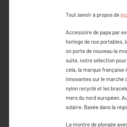
Tout savoir à propos de
mo
Accessoire de papa par exc
horloge de nos portables,
on porte de nouveau la mo
suite, notre sélection pou
cela, la marque française
innovantes sur le marché d
nylon recyclé et les brace
mers du nord européen. Aut
solaire. Basée dans la rég
La montre de plongée avec 