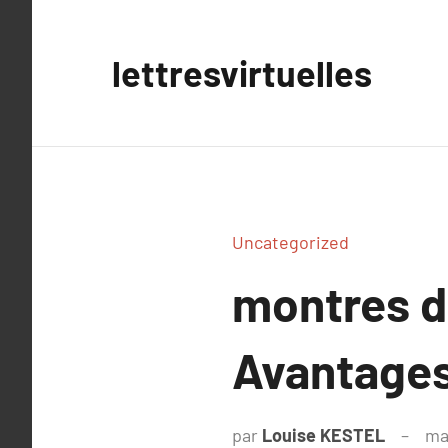
Aller
au
lettresvirtuelles
contenu
Uncategorized
montres d
Avantages
par
Louise KESTEL
ma