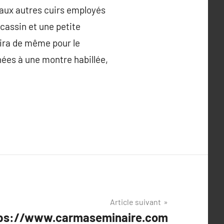
s aux autres cuirs employés
cassin et une petite
n ira de même pour le
ées à une montre habillée,
Article suivant
tps://www.carmaseminaire.com