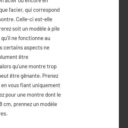
 en acier ou encore en
 que l’acier, qui correspond
ntre. Celle-ci est-elle
erez soit un modèle à pile
qu’il ne fonctionne au
s certains aspects ne
olument être
alors qu’une montre trop
peut être gênante. Prenez
et en vous fiant uniquement
tez pour une montre dont le
 18 cm, prennez un modèle
res.