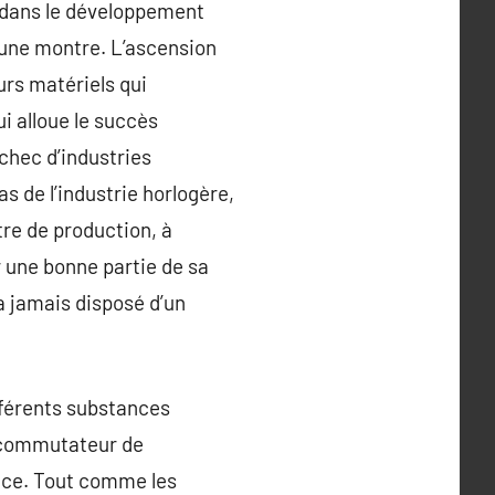
n dans le développement
d’une montre. L’ascension
eurs matériels qui
ui alloue le succès
échec d’industries
s de l’industrie horlogère,
tre de production, à
r une bonne partie de sa
’a jamais disposé d’un
ifférents substances
, commutateur de
ance. Tout comme les