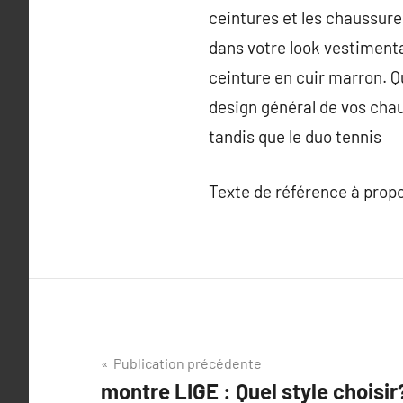
ceintures et les chaussure
dans votre look vestimenta
ceinture en cuir marron. Qu
design général de vos cha
tandis que le duo tennis
Texte de référence à prop
Navigation
Publication précédente
montre LIGE : Quel style choisir
de