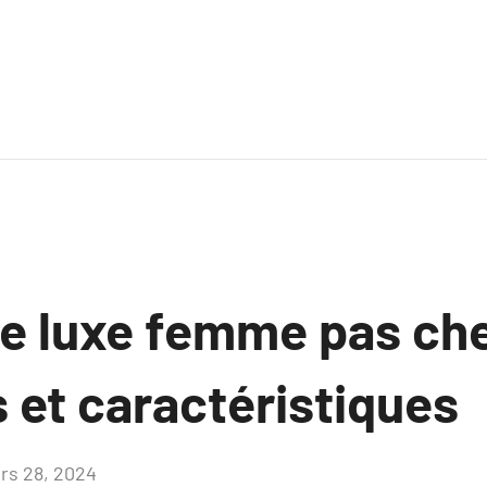
e luxe femme pas che
 et caractéristiques
rs 28, 2024
Aucun