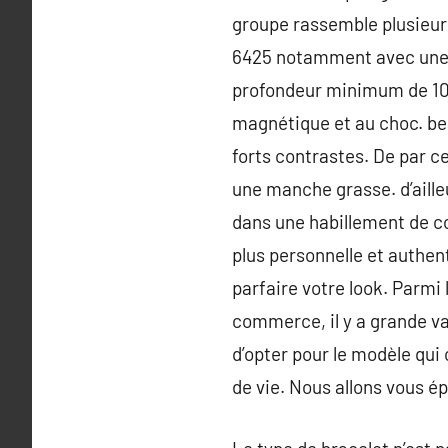
groupe rassemble plusieurs
6425 notamment avec une li
profondeur minimum de 100
magnétique et au choc. be
forts contrastes. De par c
une manche grasse. d’aille
dans une habillement de c
plus personnelle et authent
parfaire votre look. Parmi 
commerce, il y a grande va
d’opter pour le modèle qui
de vie. Nous allons vous ép