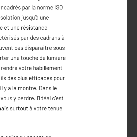
 encadrés par la norme ISO
solation jusqu’à une
e et une résistance
térisés par des cadrans à
euvent pas disparaitre sous
rter une touche de lumière
rendre votre habillement
ils des plus efficaces pour
l y a la montre. Dans le
us y perdre. l’idéal c’est
ais surtout à votre tenue