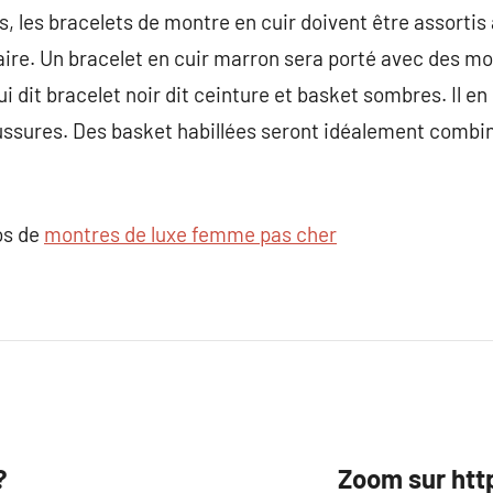
s, les bracelets de montre en cuir doivent être assorti
ire. Un bracelet en cuir marron sera porté avec des mo
i dit bracelet noir dit ceinture et basket sombres. Il e
ussures. Des basket habillées seront idéalement combin
os de
montres de luxe femme pas cher
?
Zoom sur ht