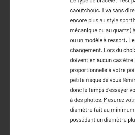
Le type de bracelet n’est p
caoutchouc. Il va sans dire
encore plus au style sporti
mécanique ou au quartz ( à
ou un modèle à ressort. Le
changement. Lors du choix 
doivent en aucun cas être
proportionnelle à votre po
petite risque de vous fém
donc le temps d’essayer vo
à des photos. Mesurez votre
diamètre fait au minimum 4
possédant un diamètre plu