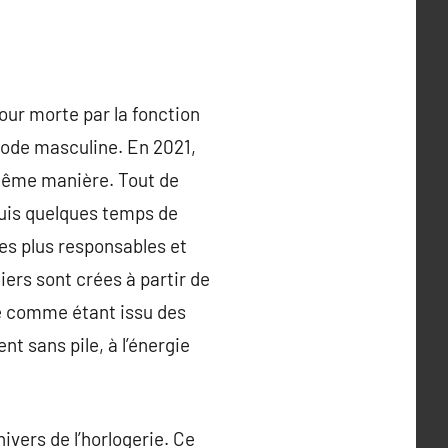
our morte par la fonction
mode masculine. En 2021,
 même manière. Tout de
puis quelques temps de
es plus responsables et
iers sont crées à partir de
te comme étant issu des
t sans pile, à l’énergie
vers de l’horlogerie. Ce