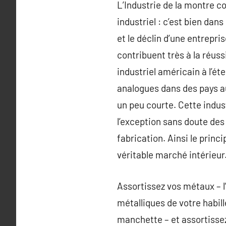
L’Industrie de la montre c
industriel : c’est bien dan
et le déclin d’une entrepri
contribuent très à la réuss
industriel américain à l’ét
analogues dans des pays au
un peu courte. Cette indust
l’exception sans doute des
fabrication. Ainsi le princ
véritable marché intérieur
Assortissez vos métaux – l’
métalliques de votre habi
manchette – et assortisse