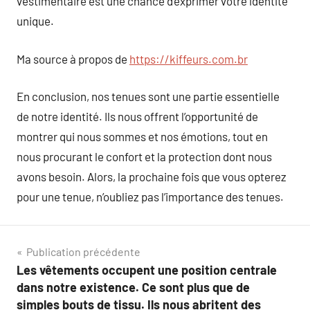
vestimentaire est une chance d’exprimer votre identité
unique.
Ma source à propos de
https://kiffeurs.com.br
En conclusion, nos tenues sont une partie essentielle
de notre identité. Ils nous offrent l’opportunité de
montrer qui nous sommes et nos émotions, tout en
nous procurant le confort et la protection dont nous
avons besoin. Alors, la prochaine fois que vous opterez
pour une tenue, n’oubliez pas l’importance des tenues.
Navigation
Publication précédente
Les vêtements occupent une position centrale
de
dans notre existence. Ce sont plus que de
l’article
simples bouts de tissu. Ils nous abritent des