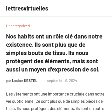
Aller
lettresvirtuelles
au
contenu
Uncategorized
Nos habits ont un rôle clé dans notre
existence. Ils sont plus que de
simples bouts de tissu. Ils nous
protègent des éléments, mais sont
aussi un moyen d’expression de soi.
par
Louise KESTEL
septembre 9, 2024
Aucun
commentaire
Les vêtements ont une importance cruciale dans notre
vie quotidienne. Ce sont plus que de simples pièces de
tissu. Ils nous protègent des éléments, ils sont en outre