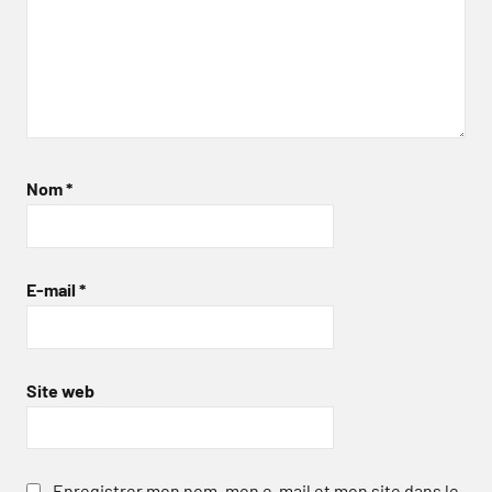
Nom
*
E-mail
*
Site web
Enregistrer mon nom, mon e-mail et mon site dans le