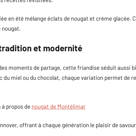
iée en été mélange éclats de nougat et crème glacée. C
e nougat.
tradition et modernité
 des moments de partage, cette friandise séduit aussi 
c du miel ou du chocolat, chaque variation permet de re
 à propos de
nougat de Montélimar
innover, offrant à chaque génération le plaisir de savo