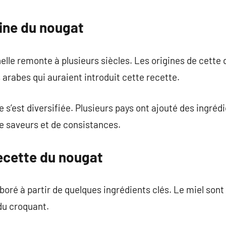
commentaire
igine du nougat
nelle remonte à plusieurs siècles. Les origines de cett
 arabes qui auraient introduit cette recette.
te s’est diversifiée. Plusieurs pays ont ajouté des ingréd
de saveurs et de consistances.
recette du nougat
oré à partir de quelques ingrédients clés. Le miel sont
du croquant.