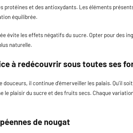
 protéines et des antioxydants. Les éléments présents
tion équilibrée.
évite les effets négatifs du sucre. Opter pour des ing
lus naturelle.
ice à redécouvrir sous toutes ses f
douceurs, il continue d’émerveiller les palais. Qu’il so
ne le plaisir du sucre et des fruits secs. Chaque variati
opéennes de nougat