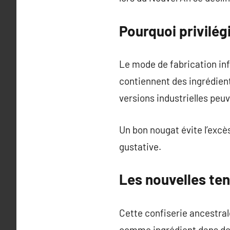
Pourquoi privilég
Le mode de fabrication inf
contiennent des ingrédient
versions industrielles peuv
Un bon nougat évite l’excès
gustative.
Les nouvelles te
Cette confiserie ancestral
comme ingrédient dans des