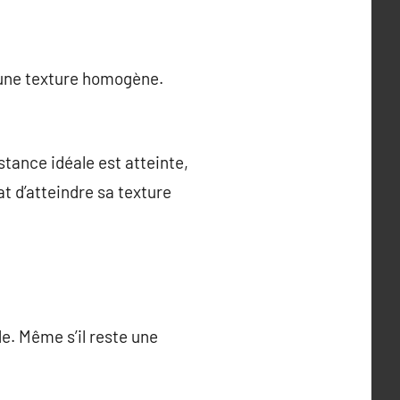
r une texture homogène.
stance idéale est atteinte,
t d’atteindre sa texture
?
e. Même s’il reste une