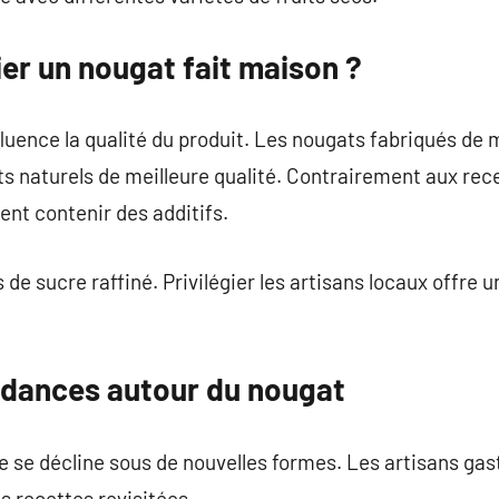
ier un nougat fait maison ?
luence la qualité du produit. Les nougats fabriqués de 
s naturels de meilleure qualité. Contrairement aux rece
ent contenir des additifs.
 de sucre raffiné. Privilégier les artisans locaux offre
ndances autour du nougat
e se décline sous de nouvelles formes. Les artisans gas
 recettes revisitées.