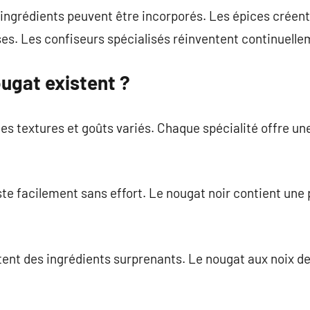
es ingrédients peuvent être incorporés. Les épices créen
es. Les confiseurs spécialisés réinventent continuelle
ugat existent ?
es textures et goûts variés. Chaque spécialité offre un
te facilement sans effort. Le nougat noir contient une 
utent des ingrédients surprenants. Le nougat aux noix 