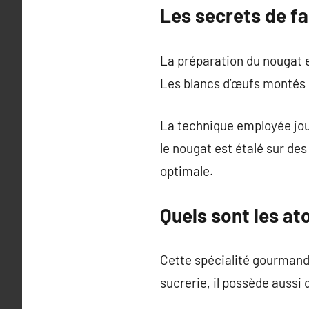
Les secrets de f
La préparation du nougat e
Les blancs d’œufs montés 
La technique employée joue
le nougat est étalé sur de
optimale.
Quels sont les at
Cette spécialité gourmande
sucrerie, il possède aussi 