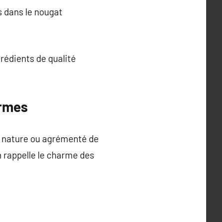
 dans le nougat
rédients de qualité
ormes
it nature ou agrémenté de
on rappelle le charme des