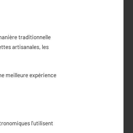
manière traditionnelle
ttes artisanales, les
 une meilleure expérience
tronomiques l’utilisent