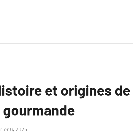
istoire et origines de
e gourmande
rier 6, 2025
Aucun