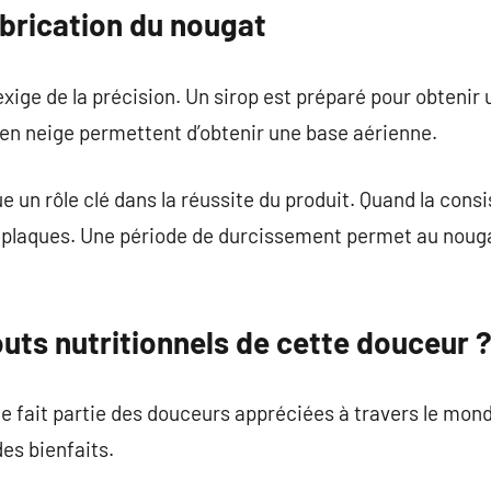
abrication du nougat
xige de la précision. Un sirop est préparé pour obteni
en neige permettent d’obtenir une base aérienne.
 un rôle clé dans la réussite du produit. Quand la consi
s plaques. Une période de durcissement permet au nouga
outs nutritionnels de cette douceur 
 fait partie des douceurs appréciées à travers le mond
des bienfaits.