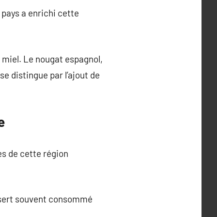
pays a enrichi cette
 miel. Le nougat espagnol,
se distingue par l’ajout de
e
es de cette région
dessert souvent consommé