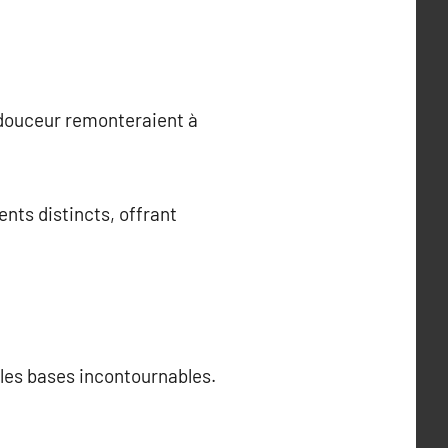
e douceur remonteraient à
ients distincts, offrant
 les bases incontournables.