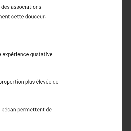
t des associations
ment cette douceur.
e expérience gustative
proportion plus élevée de
de pécan permettent de