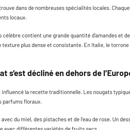
trouve dans de nombreuses spécialités locales. Chaque 
ents locaux.
us célèbre contient une grande quantité d’amandes et de
texture plus dense et consistante. En Italie, le torrone 
t s’est décliné en dehors de l’Europ
 influencé la recette traditionnelle. Les nougats typiqu
s parfums floraux.
é avec du miel, des pistaches et de l’eau de rose. Un 
e avec différentes variétés de fruits secs.