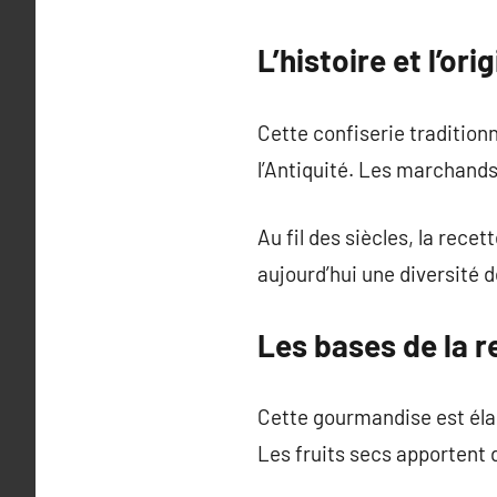
L’histoire et l’or
Cette confiserie tradition
l’Antiquité. Les marchands
Au fil des siècles, la recet
aujourd’hui une diversité 
Les bases de la 
Cette gourmandise est élab
Les fruits secs apportent 