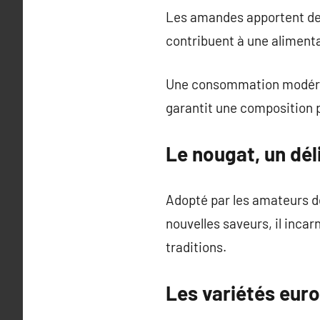
Les amandes apportent des
contribuent à une alimenta
Une consommation modérée 
garantit une composition p
Le nougat, un dél
Adopté par les amateurs de 
nouvelles saveurs, il incar
traditions.
Les variétés eur