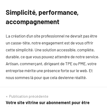
Simplicité, performance,
accompagnement
La création d’un site professionnel ne devrait pas être
un casse-tête, notre engagement est de vous offrir
cette simplicité. Une solution accessible, complète,
durable, ce que vous pouvez attendre de notre service.
Artisan, commerçant, dirigeant de TPE ou PME, votre
entreprise mérite une présence forte sur le web. Et
nous sommes là pour que cela devienne réalité.
Navigation
Publication précédente
Votre site vitrine sur abonnement pour être
de