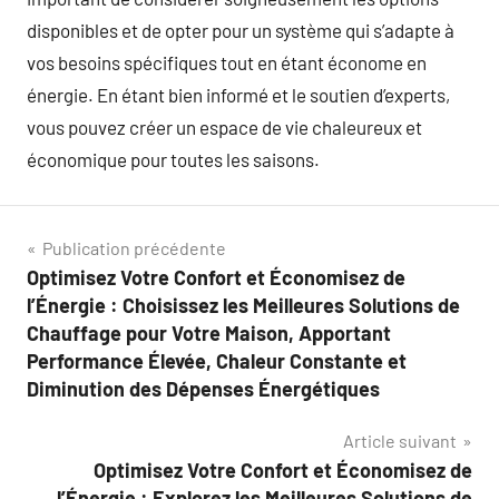
disponibles et de opter pour un système qui s’adapte à
vos besoins spécifiques tout en étant économe en
énergie. En étant bien informé et le soutien d’experts,
vous pouvez créer un espace de vie chaleureux et
économique pour toutes les saisons.
Navigation
Publication précédente
Optimisez Votre Confort et Économisez de
de
l’Énergie : Choisissez les Meilleures Solutions de
l’article
Chauffage pour Votre Maison, Apportant
Performance Élevée, Chaleur Constante et
Diminution des Dépenses Énergétiques
Article suivant
Optimisez Votre Confort et Économisez de
l’Énergie : Explorez les Meilleures Solutions de