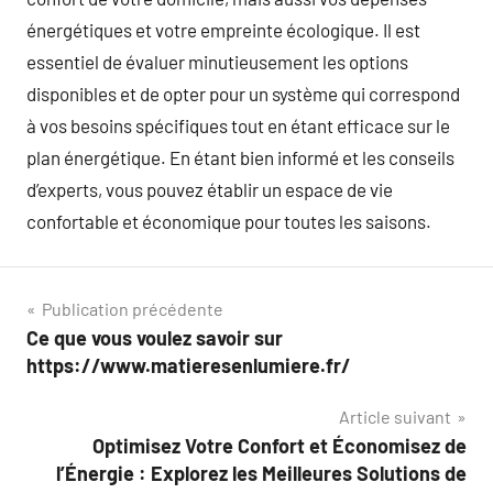
énergétiques et votre empreinte écologique. Il est
essentiel de évaluer minutieusement les options
disponibles et de opter pour un système qui correspond
à vos besoins spécifiques tout en étant efficace sur le
plan énergétique. En étant bien informé et les conseils
d’experts, vous pouvez établir un espace de vie
confortable et économique pour toutes les saisons.
Navigation
Publication précédente
Ce que vous voulez savoir sur
de
https://www.matieresenlumiere.fr/
l’article
Article suivant
Optimisez Votre Confort et Économisez de
l’Énergie : Explorez les Meilleures Solutions de