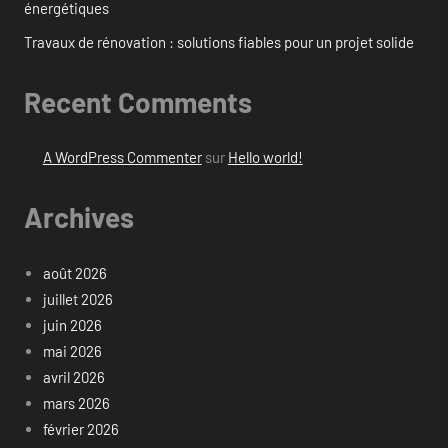
énergétiques
Travaux de rénovation : solutions fiables pour un projet solide
Recent Comments
A WordPress Commenter
sur
Hello world!
Archives
août 2026
juillet 2026
juin 2026
mai 2026
avril 2026
mars 2026
février 2026