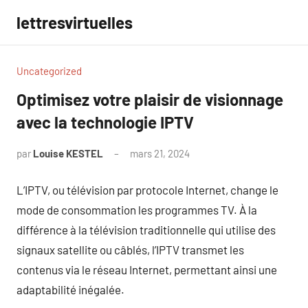
Aller
lettresvirtuelles
au
contenu
Uncategorized
Optimisez votre plaisir de visionnage
avec la technologie IPTV
par
Louise KESTEL
mars 21, 2024
Aucun
commentaire
L’IPTV, ou télévision par protocole Internet, change le
mode de consommation les programmes TV. À la
différence à la télévision traditionnelle qui utilise des
signaux satellite ou câblés, l’IPTV transmet les
contenus via le réseau Internet, permettant ainsi une
adaptabilité inégalée.