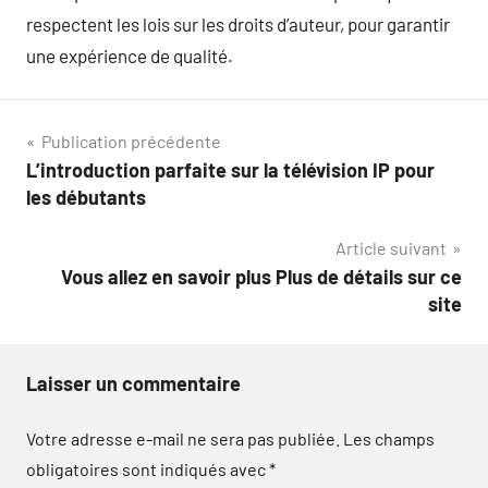
respectent les lois sur les droits d’auteur, pour garantir
une expérience de qualité.
Navigation
Publication précédente
L’introduction parfaite sur la télévision IP pour
de
les débutants
l’article
Article suivant
Vous allez en savoir plus Plus de détails sur ce
site
Laisser un commentaire
Votre adresse e-mail ne sera pas publiée.
Les champs
obligatoires sont indiqués avec
*