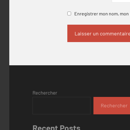
Enregistrer mon nom, mon e
Rechercher
Rechercher
Recent Posts