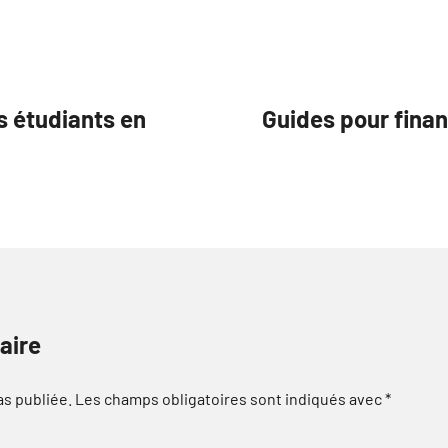
s étudiants en
Guides pour fina
aire
as publiée.
Les champs obligatoires sont indiqués avec
*