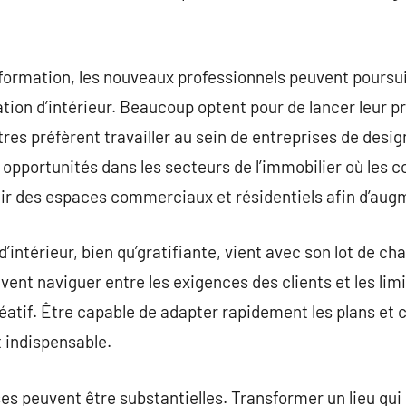
formation, les nouveaux professionnels peuvent poursui
tion d’intérieur. Beaucoup optent pour de lancer leur 
tres préfèrent travailler au sein de entreprises de design
opportunités dans les secteurs de l’immobilier où les
ir des espaces commerciaux et résidentiels afin d’augme
’intérieur, bien qu’gratifiante, vient avec son lot de ch
ent naviguer entre les exigences des clients et les limi
éatif. Être capable de adapter rapidement les plans et 
 indispensable.
s peuvent être substantielles. Transformer un lieu qu