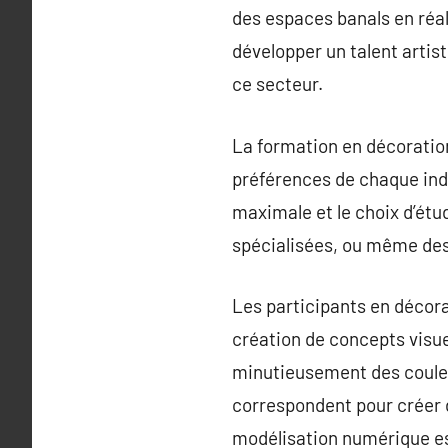
des espaces banals en réa
développer un talent arti
ce secteur.
La formation en décoration 
préférences de chaque indi
maximale et le choix d’ét
spécialisées, ou même des 
Les participants en décor
création de concepts visue
minutieusement des couleu
correspondent pour créer 
modélisation numérique est