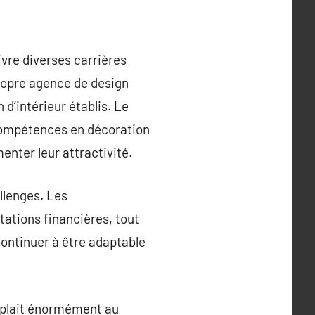
vre diverses carrières
propre agence de design
 d’intérieur établis. Le
 compétences en décoration
nter leur attractivité.
allenges. Les
tations financières, tout
continuer à être adaptable
i plait énormément au