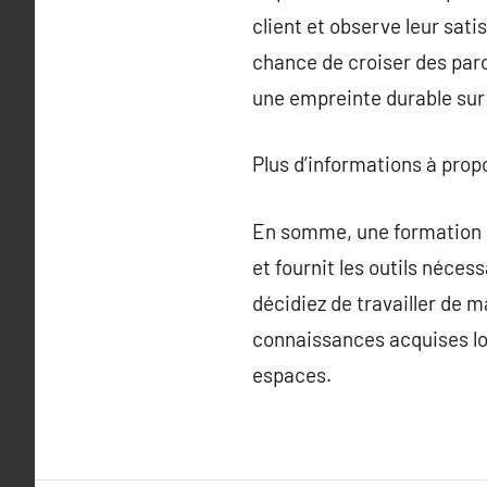
client et observe leur sat
chance de croiser des parc
une empreinte durable sur 
Plus d’informations à pro
En somme, une formation en
et fournit les outils néces
décidiez de travailler de 
connaissances acquises lor
espaces.