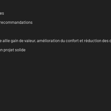
ces
et recommandations
allie gain de valeur, amélioration du confort et réduction de
n projet solide