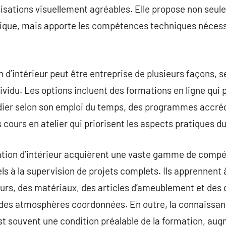
lisations visuellement agréables. Elle propose non seu
stique, mais apporte les compétences techniques néces
d’intérieur peut être entreprise de plusieurs façons, sel
vidu. Les options incluent des formations en ligne qui p
udier selon son emploi du temps, des programmes accré
cours en atelier qui priorisent les aspects pratiques du
ation d’intérieur acquièrent une vaste gamme de compét
ls à la supervision de projets complets. Ils apprennent 
rs, des matériaux, des articles d’ameublement et des 
des atmosphères coordonnées. En outre, la connaissanc
 souvent une condition préalable de la formation, augm