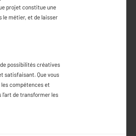
ue projet constitue une
le métier, et de laisser
de possibilités créatives
et satisfaisant. Que vous
f, les compétences et
l’art de transformer les