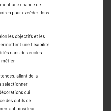
lement une chance de
saires pour excéder dans
on les objectifs et les
ermettent une flexibilité
dités dans des écoles
 métier.
ences, allant de la
à sélectionner
décorations qui
e des outils de
entant ainsi leur