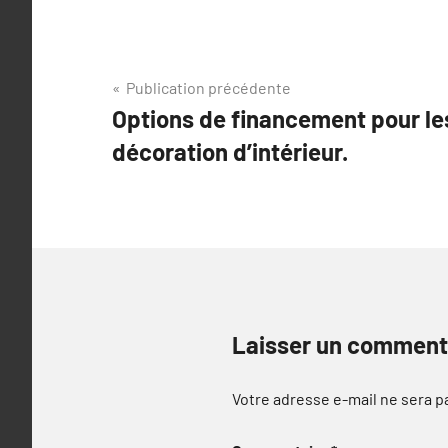
Navigation
Publication précédente
Options de financement pour le
de
décoration d’intérieur.
l’article
Laisser un comment
Votre adresse e-mail ne sera p