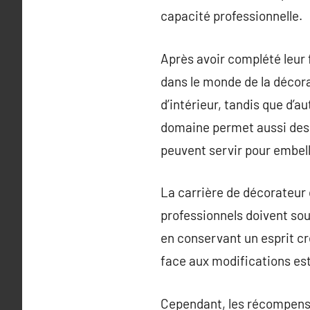
capacité professionnelle.
Après avoir complété leur 
dans le monde de la décora
d’intérieur, tandis que d’au
domaine permet aussi des 
peuvent servir pour embell
La carrière de décorateur d
professionnels doivent souv
en conservant un esprit cr
face aux modifications est
Cependant, les récompense