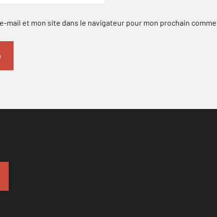
-mail et mon site dans le navigateur pour mon prochain comme