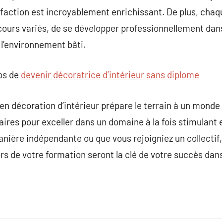
isfaction est incroyablement enrichissant. De plus, chaq
ours variés, de se développer professionnellement dans 
l’environnement bâti.
pos de
devenir décoratrice d’intérieur sans diplome
 décoration d’intérieur prépare le terrain à un monde 
saires pour exceller dans un domaine à la fois stimulant 
manière indépendante ou que vous rejoigniez un collecti
s de votre formation seront la clé de votre succès dans 