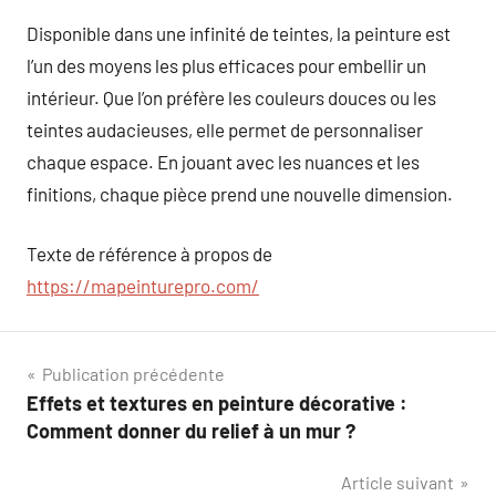
Disponible dans une infinité de teintes, la peinture est
l’un des moyens les plus efficaces pour embellir un
intérieur. Que l’on préfère les couleurs douces ou les
teintes audacieuses, elle permet de personnaliser
chaque espace. En jouant avec les nuances et les
finitions, chaque pièce prend une nouvelle dimension.
Texte de référence à propos de
https://mapeinturepro.com/
Navigation
Publication précédente
Effets et textures en peinture décorative :
de
Comment donner du relief à un mur ?
l’article
Article suivant