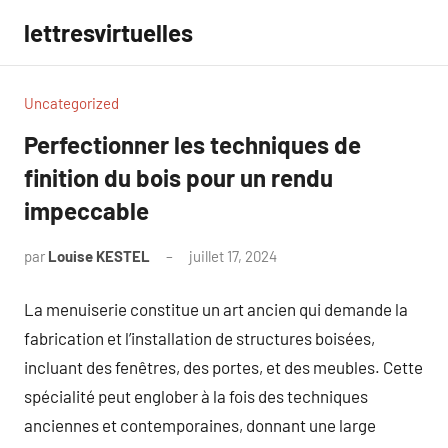
Aller
lettresvirtuelles
au
contenu
Uncategorized
Perfectionner les techniques de
finition du bois pour un rendu
impeccable
par
Louise KESTEL
juillet 17, 2024
Aucun
commentaire
La menuiserie constitue un art ancien qui demande la
fabrication et l’installation de structures boisées,
incluant des fenêtres, des portes, et des meubles. Cette
spécialité peut englober à la fois des techniques
anciennes et contemporaines, donnant une large