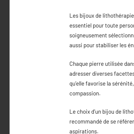
Les bijoux de lithothérap
essentiel pour toute pers
soigneusement sélectionné
aussi pour stabiliser les 
Chaque pierre utilisée dan
adresser diverses facettes 
qu’elle favorise la séréni
compassion.
Le choix d’un bijou de lith
recommandé de se référer 
aspirations.