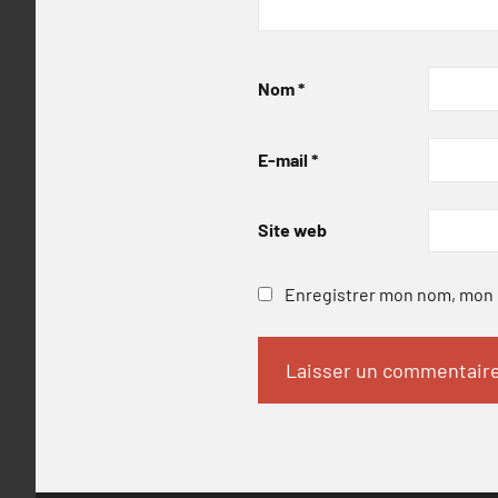
Nom
*
E-mail
*
Site web
Enregistrer mon nom, mon e