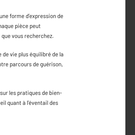
 une forme d’expression de
 chaque pièce peut
s que vous recherchez.
de vie plus équilibré de la
otre parcours de guérison,
sur les pratiques de bien-
il quant à l’éventail des