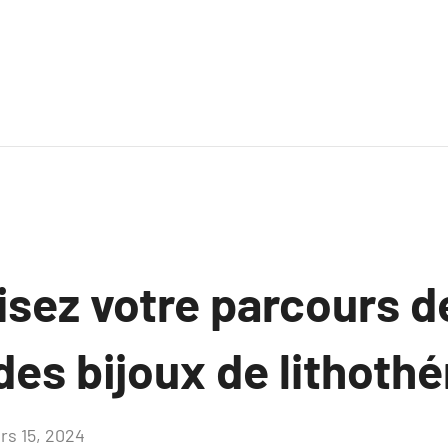
isez votre parcours d
des bijoux de lithothé
rs 15, 2024
Aucun