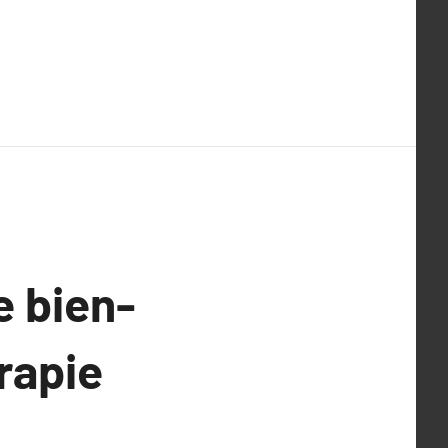
e bien-
rapie