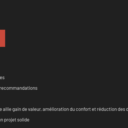
ces
et recommandations
allie gain de valeur, amélioration du confort et réduction de
n projet solide