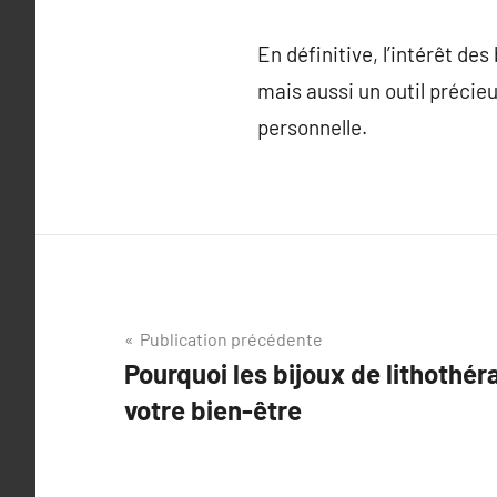
En définitive, l’intérêt de
mais aussi un outil précieu
personnelle.
Navigation
Publication précédente
Pourquoi les bijoux de lithothér
de
votre bien-être
l’article