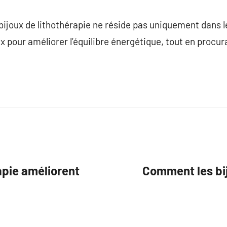
s bijoux de lithothérapie ne réside pas uniquement dans 
x pour améliorer l’équilibre énergétique, tout en procur
apie améliorent
Comment les bij