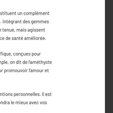
onstituent un complément
en. Intégrant des gemmes
e tenue, mais agissent
nce de santé améliorée.
ifique, conçues pour
ple, on dit de l’améthyste
ur promouvoir l’amour et
tions personnelles. Il est
ndra le mieux avec vos