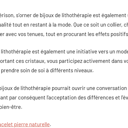
érison, s’orner de bijoux de lithothérapie est également
dualité tout en restant à la mode. Que ce soit un collier,
r avec vos tenues, tout en procurant les effets positif
 lithothérapie est également une initiative vers un mode 
portant ces cristaux, vous participez activement dans v
prendre soin de soi à différents niveaux.
ijoux de lithothérapie pourrait ouvrir une conversation 
nt par conséquent l’acceptation des différences et l’éve
bien-être.
acelet pierre naturelle
.