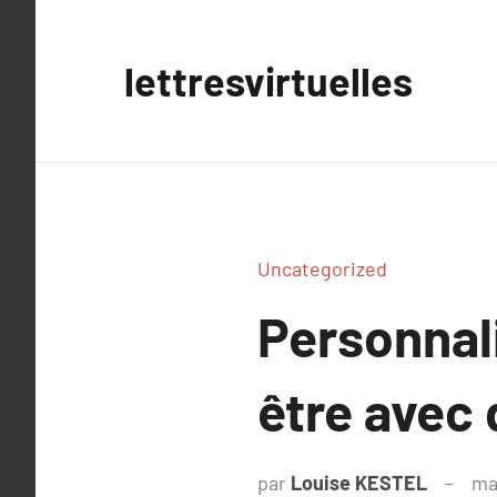
Aller
au
lettresvirtuelles
contenu
Uncategorized
Personnal
être avec 
par
Louise KESTEL
ma