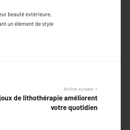
leur beauté extérieure,
ant un élément de style
Article suivant
oux de lithothérapie améliorent
votre quotidien