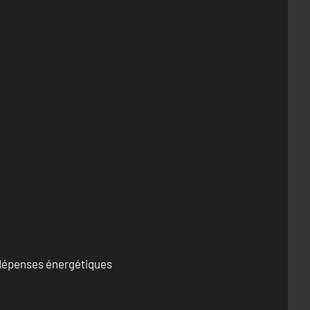
s dépenses énergétiques