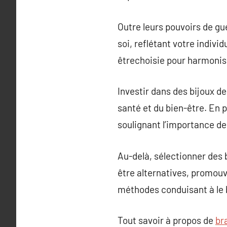
Outre leurs pouvoirs de gu
soi, reflétant votre indivi
êtrechoisie pour harmonise
Investir dans des bijoux de
santé et du bien-être. En 
soulignant l’importance de 
Au-delà, sélectionner des b
être alternatives, promouva
méthodes conduisant à le 
Tout savoir à propos de
br