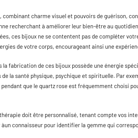
commentaire
ie, combinant charme visuel et pouvoirs de guérison, c
onne recherchant à améliorer leur bien-être au quotidi
es, ces bijoux ne se contentent pas de compléter votr
énergies de votre corps, encourageant ainsi une expérie
s la fabrication de ces bijoux possède une énergie spéc
de la santé physique, psychique et spirituelle. Par exem
té, pendant que le quartz rose est fréquemment choisi po
othérapie doit être personnalisé, tenant compte vos inten
àun connaisseur pour identifier la gemme qui correspo