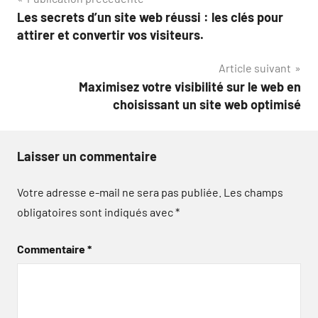
Navigation
Les secrets d’un site web réussi : les clés pour
de
attirer et convertir vos visiteurs.
l’article
Article suivant
Maximisez votre visibilité sur le web en
choisissant un site web optimisé
Laisser un commentaire
Votre adresse e-mail ne sera pas publiée.
Les champs
obligatoires sont indiqués avec
*
Commentaire
*