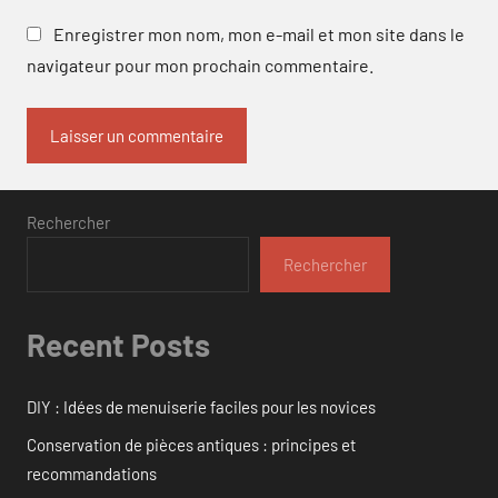
Enregistrer mon nom, mon e-mail et mon site dans le
navigateur pour mon prochain commentaire.
Rechercher
Rechercher
Recent Posts
DIY : Idées de menuiserie faciles pour les novices
Conservation de pièces antiques : principes et
recommandations