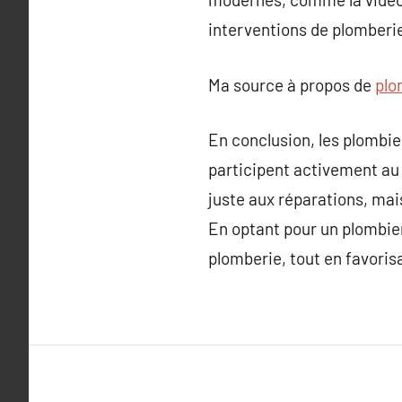
interventions de plomberi
Ma source à propos de
plo
En conclusion, les plombie
participent activement au 
juste aux réparations, mai
En optant pour un plombier 
plomberie, tout en favoris