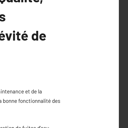
s
évité de
aintenance et de la
la bonne fonctionnalité des
ation de fuites d’eau,