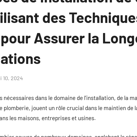
ilisant des Technique
pour Assurer la Long
lations
i 10, 2024
Aucun
commentaire
s nécessaires dans le domaine de l’installation, de la m
 plomberie, jouent un rôle crucial dans le maintien de 
ans les maisons, entreprises et usines.
ombier couvre de nombreux domaines, englobant la répar