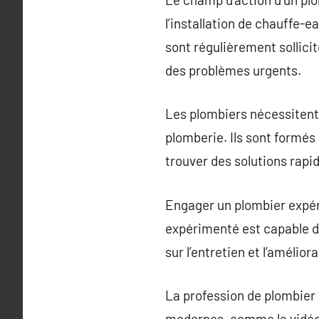
l’installation de chauffe-e
sont régulièrement sollici
des problèmes urgents.
Les plombiers nécessiten
plomberie. Ils sont formés
trouver des solutions rapi
Engager un plombier expéri
expérimenté est capable d
sur l’entretien et l’amélio
La profession de plombier
modernes, comme la vidéo-i