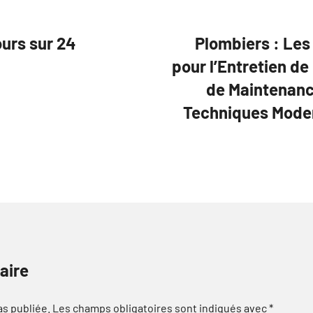
ours sur 24
Plombiers : Les
pour l’Entretien de
de Maintenance
Techniques Modern
aire
as publiée.
Les champs obligatoires sont indiqués avec
*