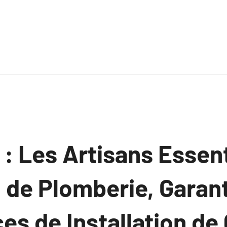
: Les Artisans Essent
n de Plomberie, Garan
es de Installation de 