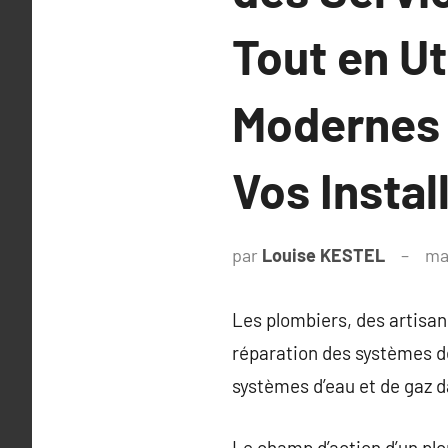
Tout en Ut
Modernes 
Vos Instal
par
Louise KESTEL
ma
Les plombiers, des artisan
réparation des systèmes de
systèmes d’eau et de gaz d
Le champ d’action d’un pl