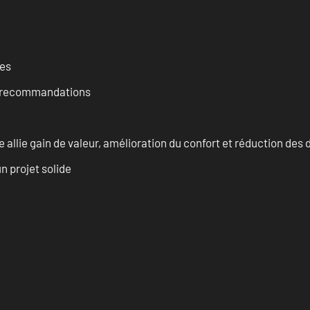
ces
et recommandations
allie gain de valeur, amélioration du confort et réduction de
n projet solide