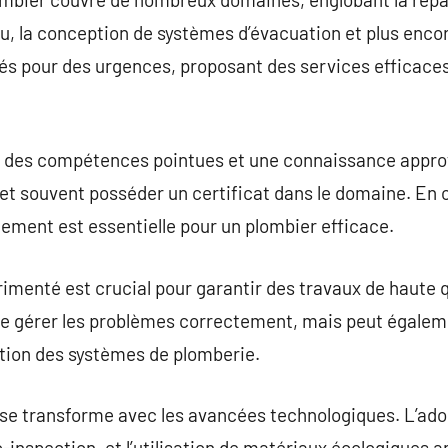
au, la conception de systèmes d’évacuation et plus encor
tés pour des urgences, proposant des services efficaces
t des compétences pointues et une connaissance appro
 et souvent posséder un certificat dans le domaine. En
dement est essentielle pour un plombier efficace.
menté est crucial pour garantir des travaux de haute q
e gérer les problèmes correctement, mais peut égalem
ration des systèmes de plomberie.
 se transforme avec les avancées technologiques. L’ad
nspection, et l’utilisation de matériaux écologiques am