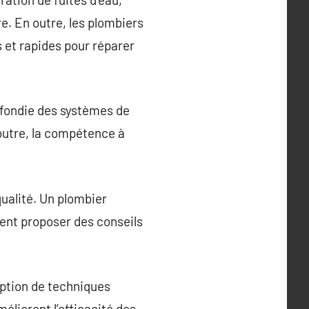
e. En outre, les plombiers
 et rapides pour réparer
fondie des systèmes de
 outre, la compétence à
ualité. Un plombier
ent proposer des conseils
option de techniques
éliorent l’efficacité des