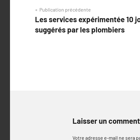
Navigation
Publication précédente
Les services expérimentée 10 j
de
suggérés par les plombiers
l’article
Laisser un comment
Votre adresse e-mail ne sera p