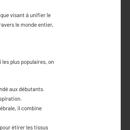
ue visant à unifier le
 travers le monde entier,
 les plus populaires, on
andé aux débutants.
spiration.
tébrale, il combine
our étirer les tissus