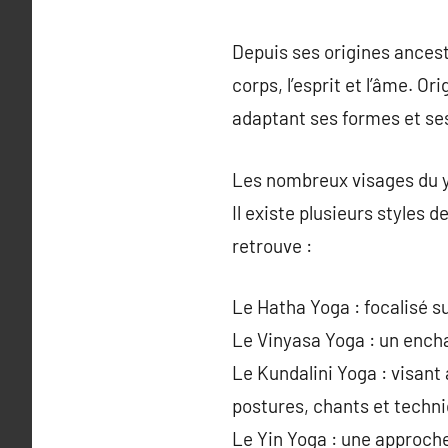
Depuis ses origines ancestr
corps, l’esprit et l’âme. Or
adaptant ses formes et se
Les nombreux visages du 
Il existe plusieurs styles 
retrouve :
Le Hatha Yoga : focalisé s
Le Vinyasa Yoga : un encha
Le Kundalini Yoga : visant 
postures, chants et techni
Le Yin Yoga : une approche 