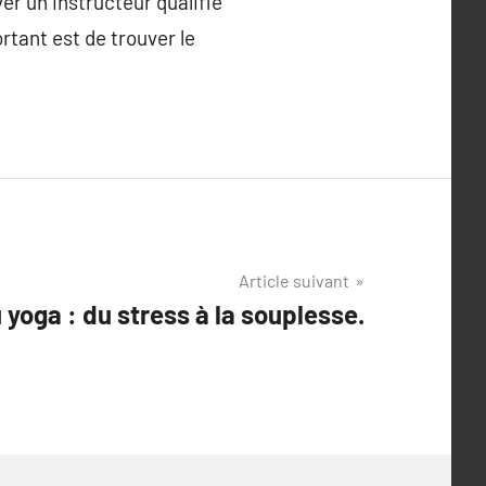
r un instructeur qualifié
tant est de trouver le
Article suivant
 yoga : du stress à la souplesse.