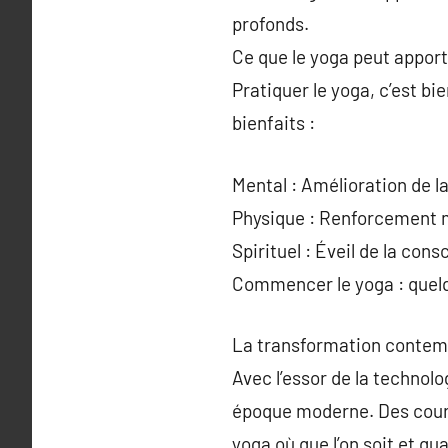
profonds.
Ce que le yoga peut appor
Pratiquer le yoga, c’est bi
bienfaits :
Mental : Amélioration de l
Physique : Renforcement mu
Spirituel : Éveil de la co
Commencer le yoga : quel
La transformation contem
Avec l’essor de la technol
époque moderne. Des cours 
yoga où que l’on soit et qu