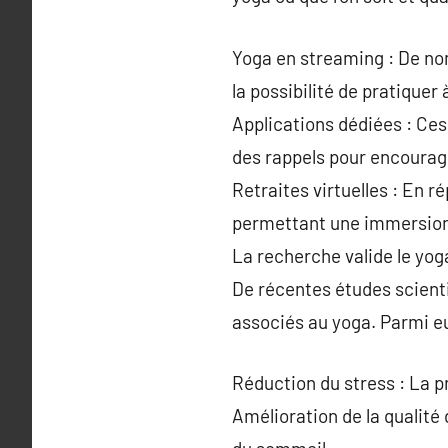
Yoga en streaming : De no
la possibilité de pratique
Applications dédiées : Ce
des rappels pour encourage
Retraites virtuelles : En r
permettant une immersion 
La recherche valide le yog
De récentes études scient
associés au yoga. Parmi eu
Réduction du stress : La pr
Amélioration de la qualité