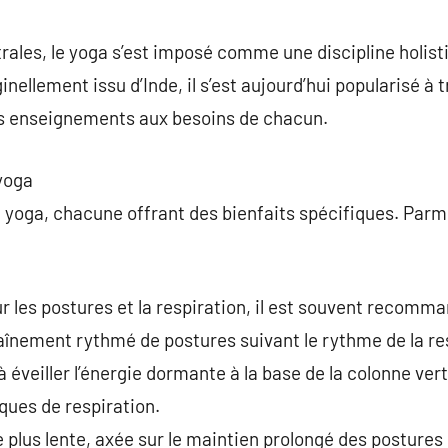
commentaire
ales, le yoga s’est imposé comme une discipline holistiq
iginellement issu d’Inde, il s’est aujourd’hui popularisé à
s enseignements aux besoins de chacun.
yoga
de yoga, chacune offrant des bienfaits spécifiques. Parmi
ur les postures et la respiration, il est souvent recomm
înement rythmé de postures suivant le rythme de la re
à éveiller l’énergie dormante à la base de la colonne ver
ques de respiration.
plus lente, axée sur le maintien prolongé des postures p