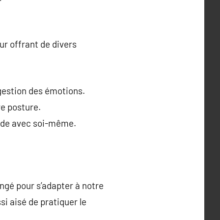
ur offrant de divers
 gestion des émotions.
re posture.
onde avec soi-même.
angé pour s’adapter à notre
i aisé de pratiquer le