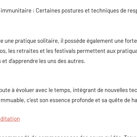
mmunitaire : Certaines postures et techniques de resp
re une pratique solitaire, il possède également une fort
, les retraites et les festivals permettent aux pratiqua
 et d’apprendre les uns des autres.
ute à évoluer avec le temps, intégrant de nouvelles te
 immuable, c’est son essence profonde et sa quête de h
ditation