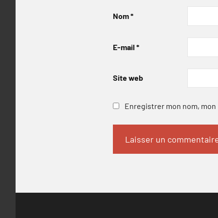
Nom
*
E-mail
*
Site web
Enregistrer mon nom, mon e