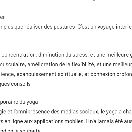
ter
en plus que réaliser des postures. C’est un voyage intérie
a concentration, diminution du stress, et une meilleure
sculaire, amélioration de la flexibilité, et une meilleu
nscience, épanouissement spirituelle, et connexion prof
ques conseils
poraine du yoga
ogie et l’omniprésence des médias sociaux, le yoga a ch
en ligne aux applications mobiles, il n’a jamais été auss
and on le souhaite.