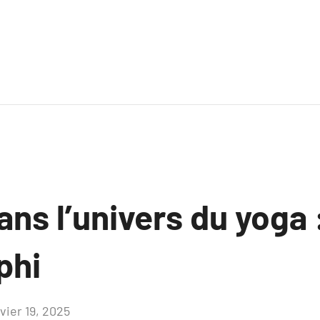
ns l’univers du yoga 
phi
vier 19, 2025
Aucun