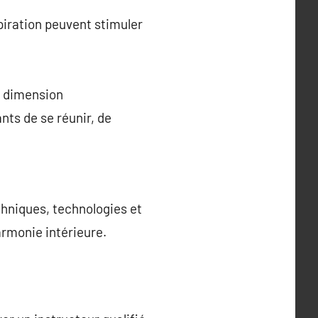
iration peuvent stimuler
e dimension
nts de se réunir, de
chniques, technologies et
armonie intérieure.