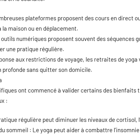
mbreuses plateformes proposent des cours en direct ou
r à la maison ou en déplacement.
s outils numériques proposent souvent des séquences g
r une pratique régulière.
éponse aux restrictions de voyage, les retraites de yoga 
profonde sans quitter son domicile.
a
ifiques ont commencé à valider certains des bienfaits 
x :
atique régulière peut diminuer les niveaux de cortisol, 
 du sommeil : Le yoga peut aider à combattre l’insomnie 