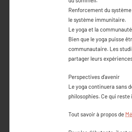
du sommeil.
Renforcement du système i
le système immunitaire.
Le yoga et la communauté
Bien que le yoga puisse êt
communautaire. Les studios
partager leurs expériences
Perspectives d’avenir
Le yoga continuera sans do
philosophies. Ce qui reste
Tout savoir à propos de
Mé