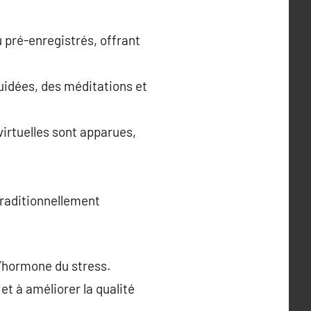
 pré-enregistrés, offrant
uidées, des méditations et
virtuelles sont apparues,
traditionnellement
l’hormone du stress.
et à améliorer la qualité