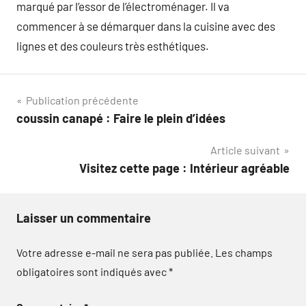
marqué par l’essor de l’électroménager. Il va
commencer à se démarquer dans la cuisine avec des
lignes et des couleurs très esthétiques.
Navigation
Publication précédente
coussin canapé : Faire le plein d’idées
de
Article suivant
l’article
Visitez cette page : Intérieur agréable
Laisser un commentaire
Votre adresse e-mail ne sera pas publiée.
Les champs
obligatoires sont indiqués avec
*