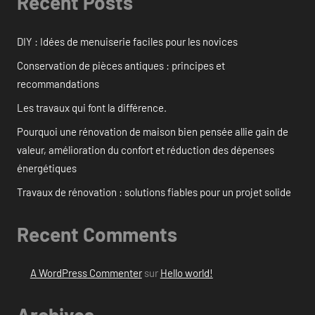
Recent Posts
DIY : Idées de menuiserie faciles pour les novices
Conservation de pièces antiques : principes et
recommandations
Les travaux qui font la différence.
Pourquoi une rénovation de maison bien pensée allie gain de
valeur, amélioration du confort et réduction des dépenses
énergétiques
Travaux de rénovation : solutions fiables pour un projet solide
Recent Comments
A WordPress Commenter
sur
Hello world!