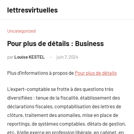
Aller
lettresvirtuelles
au
contenu
Uncategorized
Pour plus de détails : Business
par
Louise KESTEL
juin 7, 2024
Aucun
commentaire
Plus d’informations à propos de
Pour plus de détails
L’expert-comptable se frotte à des questions très
diversifiées : tenue de la fiscalité, établissement des
déclarations fiscales, comptabilisation des lettres de
clôture, traitement des anomalies, mise en place de
reportings, de systèmes comptables, d’états de gestion,
etc. Il/elle exerce en profession libérale, en cabinet, en