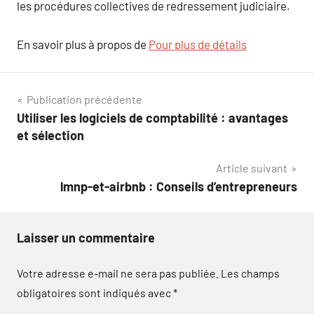
les procédures collectives de redressement judiciaire.
En savoir plus à propos de
Pour plus de détails
Navigation
Publication précédente
Utiliser les logiciels de comptabilité : avantages
de
et sélection
l’article
Article suivant
lmnp-et-airbnb : Conseils d’entrepreneurs
Laisser un commentaire
Votre adresse e-mail ne sera pas publiée.
Les champs
obligatoires sont indiqués avec
*