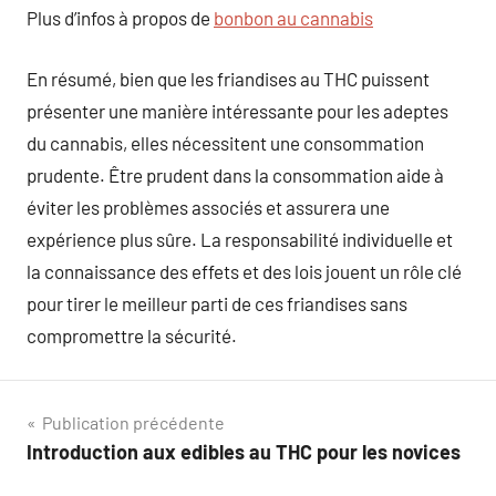
Plus d’infos à propos de
bonbon au cannabis
En résumé, bien que les friandises au THC puissent
présenter une manière intéressante pour les adeptes
du cannabis, elles nécessitent une consommation
prudente. Être prudent dans la consommation aide à
éviter les problèmes associés et assurera une
expérience plus sûre. La responsabilité individuelle et
la connaissance des effets et des lois jouent un rôle clé
pour tirer le meilleur parti de ces friandises sans
compromettre la sécurité.
Navigation
Publication précédente
Introduction aux edibles au THC pour les novices
de