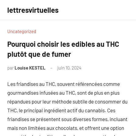
Aller
lettresvirtuelles
au
contenu
Uncategorized
Pourquoi choisir les edibles au THC
plutôt que de fumer
par
Louise KESTEL
juin 10, 2024
Aucun
commentaire
Les friandises au THC, souvent référencées comme
gourmandises infusées au THC, sont de plus en plus
répandues pour leur méthode subtile de consommer du
THC, le principal ingrédient actif du cannabis. Ces
friandises se présentent sous diverses formes, incluant
mais non limitées aux chocolats, et offrent une option