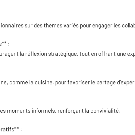
ionnaires sur des thèmes variés pour engager les colla
** :
ragent la réflexion stratégique, tout en offrant une e
gne, comme la cuisine, pour favoriser le partage d’expé
des moments informels, renforçant la convivialité.
ratifs** :