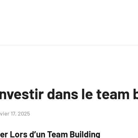
nvestir dans le team 
vier 17, 2025
Aucun
commentaire
ter Lors d’un Team Building