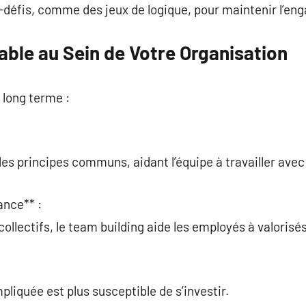
-défis, comme des jeux de logique, pour maintenir l’e
able au Sein de Votre Organisation
à long terme :
 les principes communs, aidant l’équipe à travailler av
ance** :
ollectifs, le team building aide les employés à valorisés
:
pliquée est plus susceptible de s’investir.