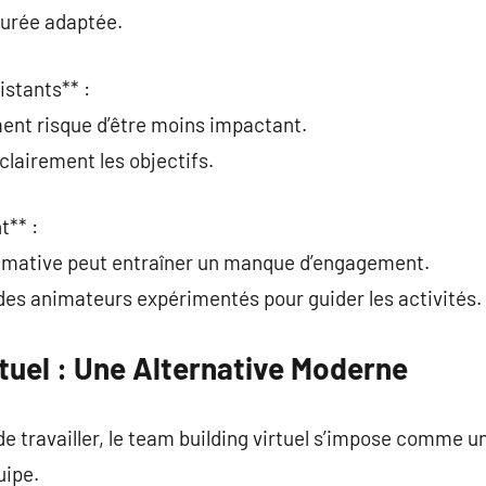
durée adaptée.
istants** :
ment risque d’être moins impactant.
lairement les objectifs.
t** :
imative peut entraîner un manque d’engagement.
à des animateurs expérimentés pour guider les activités.
tuel : Une Alternative Moderne
de travailler, le team building virtuel s’impose comme u
uipe.