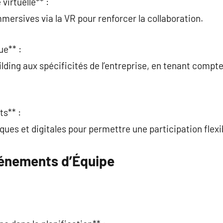
 virtuelle** :
mersives via la VR pour renforcer la collaboration.
ue** :
ding aux spécificités de l’entreprise, en tenant compte
ts** :
ques et digitales pour permettre une participation flexi
vénements d’Équipe