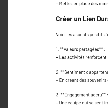
– Mettez en place des mini
Créer un Lien Dur
Voici les aspects positifs 
1. **Valeurs partagées** :
– Les activités renforcent
2. **Sentiment d’apparten
– En créant des souvenirs c
3. **Engagement accru** 
– Une équipe qui se sent im