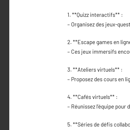
1. **Quizz interactifs** :
– Organisez des jeux-quest
2. **Escape games en ligne
– Ces jeux immersifs encou
3. **Ateliers virtuels** :
– Proposez des cours en li
4. **Cafés virtuels** :
– Réunissez l’équipe pour 
5. **Séries de défis collabo