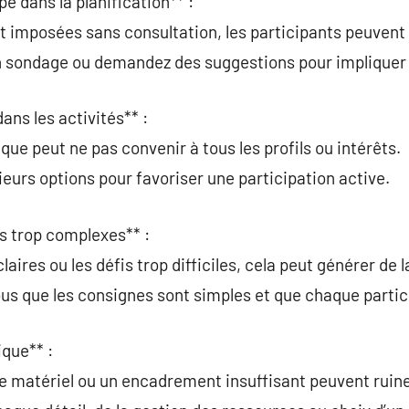
pe dans la planification** :
nt imposées sans consultation, les participants peuvent 
 un sondage ou demandez des suggestions pour impliquer
ans les activités** :
que peut ne pas convenir à tous les profils ou intérêts.
sieurs options pour favoriser une participation active.
és trop complexes** :
claires ou les défis trop difficiles, cela peut générer de 
ous que les consignes sont simples et que chaque partic
ique** :
e matériel ou un encadrement insuffisant peuvent ruine