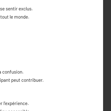
se sentir exclus.
 tout le monde.
la confusion.
ipant peut contribuer.
r l’expérience.