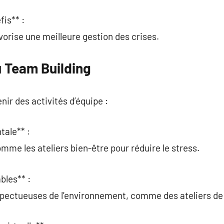
fis** :
vorise une meilleure gestion des crises.
u Team Building
nir des activités d’équipe :
tale** :
mme les ateliers bien-être pour réduire le stress.
bles** :
spectueuses de l’environnement, comme des ateliers de