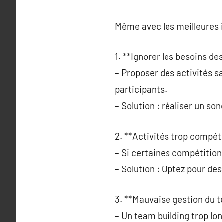
Même avec les meilleures i
1. **Ignorer les besoins de
– Proposer des activités s
participants.
– Solution : réaliser un so
2. **Activités trop compéti
– Si certaines compétition
– Solution : Optez pour des
3. **Mauvaise gestion du 
– Un team building trop lon