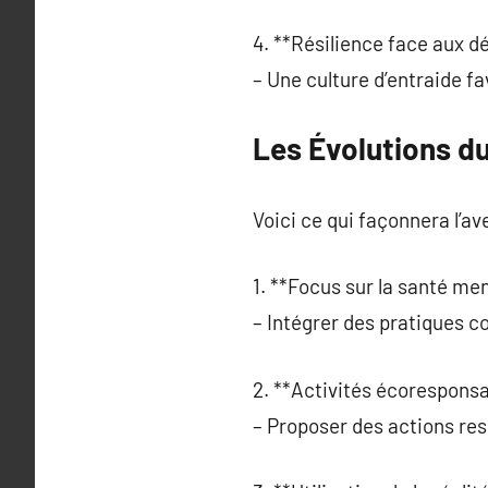
4. **Résilience face aux dé
– Une culture d’entraide fa
Les Évolutions d
Voici ce qui façonnera l’ave
1. **Focus sur la santé men
– Intégrer des pratiques co
2. **Activités écoresponsa
– Proposer des actions re