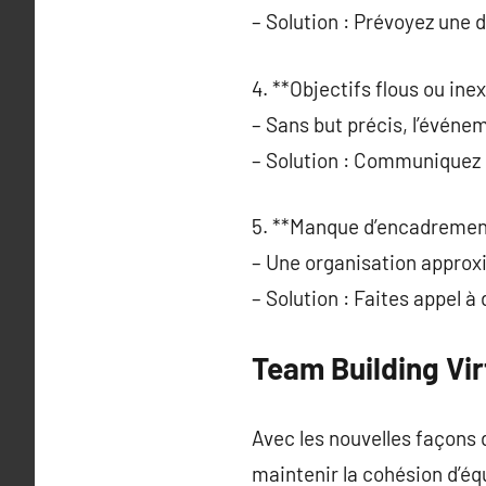
– Solution : Prévoyez une 
4. **Objectifs flous ou inex
– Sans but précis, l’événe
– Solution : Communiquez c
5. **Manque d’encadremen
– Une organisation approx
– Solution : Faites appel 
Team Building Vir
Avec les nouvelles façons 
maintenir la cohésion d’éq