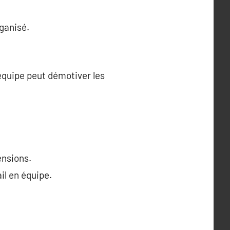
rganisé.
équipe peut démotiver les
ensions.
il en équipe.