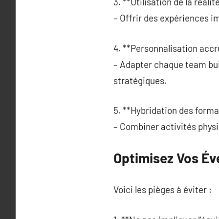
3. **Utilisation de la réalité
– Offrir des expériences im
4. **Personnalisation accr
– Adapter chaque team buil
stratégiques.
5. **Hybridation des forma
– Combiner activités physi
Optimisez Vos É
Voici les pièges à éviter :