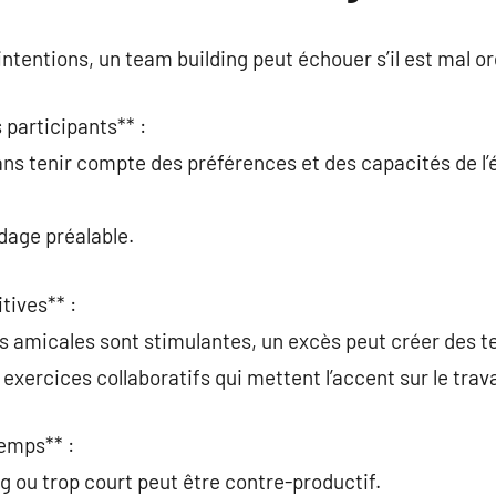
ntentions, un team building peut échouer s’il est mal o
s participants** :
ans tenir compte des préférences et des capacités de l’
ndage préalable.
tives** :
s amicales sont stimulantes, un excès peut créer des t
 exercices collaboratifs qui mettent l’accent sur le trava
temps** :
g ou trop court peut être contre-productif.