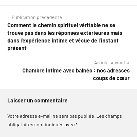
Navigation
Publication précédente
Comment le chemin spirituel véritable ne se
de
trouve pas dans les réponses extérieures mais
l’article
dans l’expérience intime et vécue de l’instant
présent
Article suivant
Chambre intime avec balnéo : nos adresses
coups de cœur
Laisser un commentaire
Votre adresse e-mail ne sera pas publiée.
Les champs
obligatoires sont indiqués avec
*