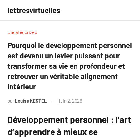
Aller
lettresvirtuelles
au
contenu
Uncategorized
Pourquoi le développement personnel
est devenu un levier puissant pour
transformer sa vie en profondeur et
retrouver un véritable alignement
intérieur
par
Louise KESTEL
juin 2, 2026
Aucun
commentaire
Développement personnel : l’art
d’apprendre à mieux se