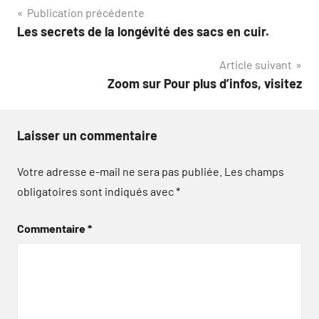
Navigation
Publication précédente
Les secrets de la longévité des sacs en cuir.
de
Article suivant
l’article
Zoom sur Pour plus d’infos, visitez
Laisser un commentaire
Votre adresse e-mail ne sera pas publiée.
Les champs
obligatoires sont indiqués avec
*
Commentaire
*