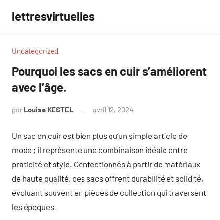
Aller
lettresvirtuelles
au
contenu
Uncategorized
Pourquoi les sacs en cuir s’améliorent
avec l’âge.
par
Louise KESTEL
avril 12, 2024
Aucun
commentaire
Un sac en cuir est bien plus qu’un simple article de
mode ; il représente une combinaison idéale entre
praticité et style. Confectionnés à partir de matériaux
de haute qualité, ces sacs offrent durabilité et solidité,
évoluant souvent en pièces de collection qui traversent
les époques.