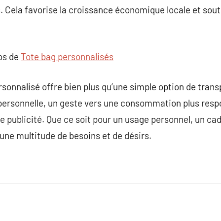
. Cela favorise la croissance économique locale et souti
pos de
Tote bag personnalisés
sonnalisé offre bien plus qu’une simple option de transp
 personnelle, un geste vers une consommation plus respo
e publicité. Que ce soit pour un usage personnel, un ca
 une multitude de besoins et de désirs.