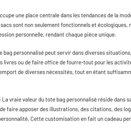
commentaire
ccupe une place centrale dans les tendances de la mode a
es sacs sont non seulement fonctionnels et écologiques,
pression personnelle, rendant chaque pièce unique.
te bag personnalisé peut servir dans diverses situations, 
 livres ou de faire office de fourre-tout pour les activi
 l’emport de diverses nécessités, tout en étant suffisam
: La vraie valeur du tote bag personnalisé réside dans s
 de faire apposer des illustrations, des citations, des l
 personnalité. Cette customisation en fait un cadeau per