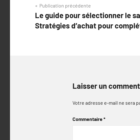
Navigation
Publication précédente
Le guide pour sélectionner le sa
de
Stratégies d’achat pour complét
l’article
Laisser un comment
Votre adresse e-mail ne sera p
Commentaire
*