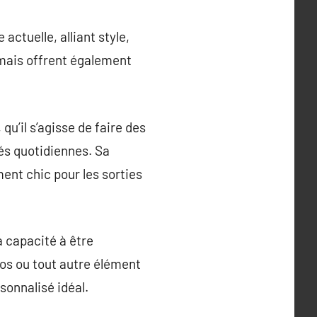
ctuelle, alliant style,
 mais offrent également
qu’il s’agisse de faire des
tés quotidiennes. Sa
ment chic pour les sorties
a capacité à être
ogos ou tout autre élément
sonnalisé idéal.