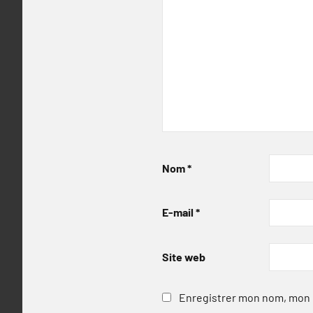
Nom
*
E-mail
*
Site web
Enregistrer mon nom, mon e