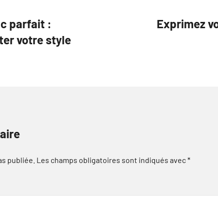
c parfait :
Exprimez vot
er votre style
aire
as publiée.
Les champs obligatoires sont indiqués avec
*