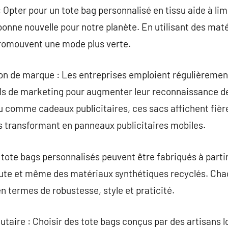
 Opter pour un tote bag personnalisé en tissu aide à lim
 bonne nouvelle pour notre planète. En utilisant des ma
promouvent une mode plus verte.
ion de marque : Les entreprises emploient régulièremen
s de marketing pour augmenter leur reconnaissance de
 comme cadeaux publicitaires, ces sacs affichent fière
les transformant en panneaux publicitaires mobiles.
 tote bags personnalisés peuvent être fabriqués à partir
 la jute et même des matériaux synthétiques recyclés. C
n termes de robustesse, style et praticité.
aire : Choisir des tote bags conçus par des artisans l