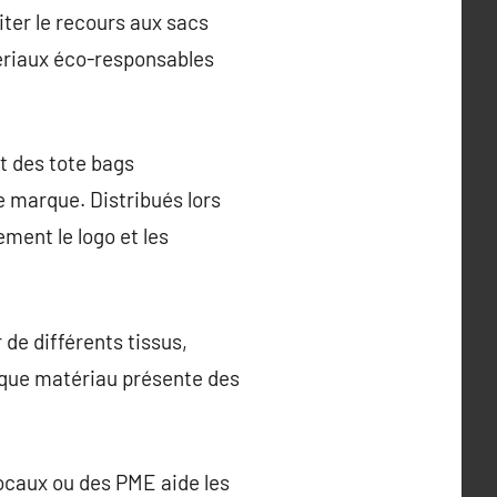
iter le recours aux sacs
tériaux éco-responsables
t des tote bags
 marque. Distribués lors
ment le logo et les
 de différents tissus,
haque matériau présente des
ocaux ou des PME aide les