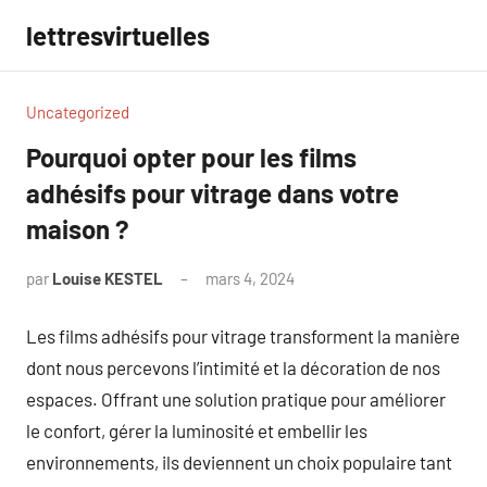
Aller
lettresvirtuelles
au
contenu
Uncategorized
Pourquoi opter pour les films
adhésifs pour vitrage dans votre
maison ?
par
Louise KESTEL
mars 4, 2024
Aucun
commentaire
Les films adhésifs pour vitrage transforment la manière
dont nous percevons l’intimité et la décoration de nos
espaces. Offrant une solution pratique pour améliorer
le confort, gérer la luminosité et embellir les
environnements, ils deviennent un choix populaire tant