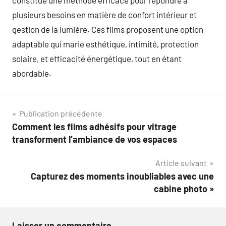
constitue une méthode efficace pour répondre à
plusieurs besoins en matière de confort intérieur et
gestion de la lumière. Ces films proposent une option
adaptable qui marie esthétique, intimité, protection
solaire, et efficacité énergétique, tout en étant
abordable.
Navigation
Publication précédente
Comment les films adhésifs pour vitrage
de
transforment l’ambiance de vos espaces
l’article
Article suivant
Capturez des moments inoubliables avec une
cabine photo »
Laisser un commentaire