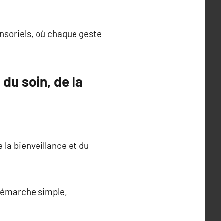
ensoriels, où chaque geste
du soin, de la
e la bienveillance et du
 démarche simple,