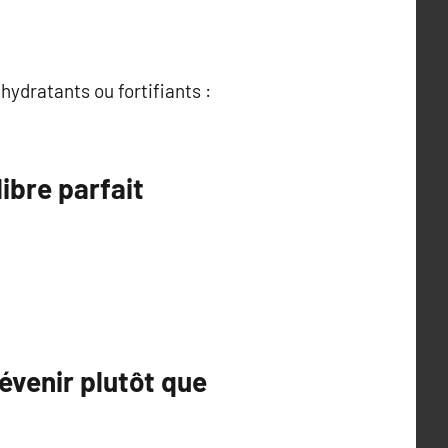
ydratants ou fortifiants :
ibre parfait
évenir plutôt que