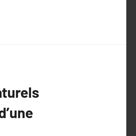
aturels
 d’une