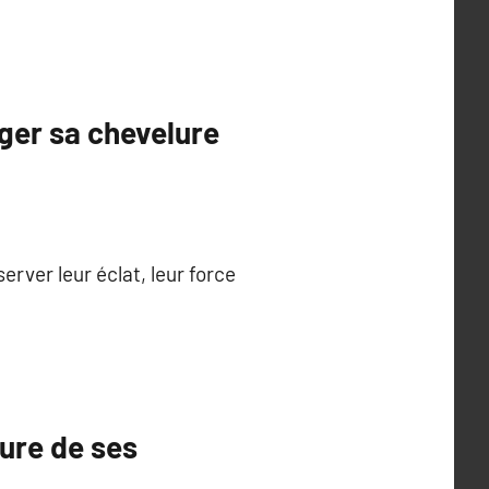
éger sa chevelure
rver leur éclat, leur force
ture de ses