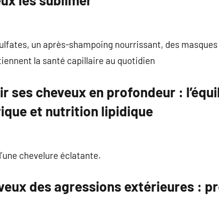
ux les sublimer
lfates, un après-shampoing nourrissant, des masques h
iennent la santé capillaire au quotidien
ir ses cheveux en profondeur : l’équil
ique et nutrition lipidique
d’une chevelure éclatante.
eux des agressions extérieures : pr