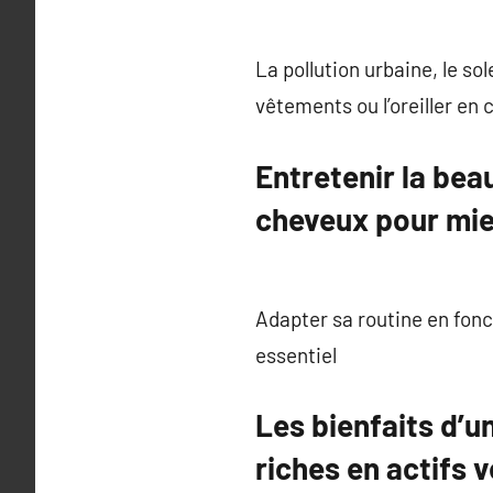
La pollution urbaine, le so
vêtements ou l’oreiller en 
Entretenir la bea
cheveux pour mie
Adapter sa routine en fon
essentiel
Les bienfaits d’u
riches en actifs 