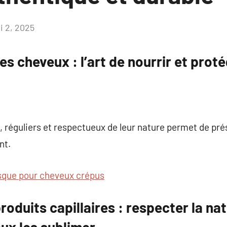
i 2, 2025
Aucun
commentaire
es cheveux : l’art de nourrir et prot
 réguliers et respectueux de leur nature permet de prése
nt.
que pour cheveux crépus
roduits capillaires : respecter la na