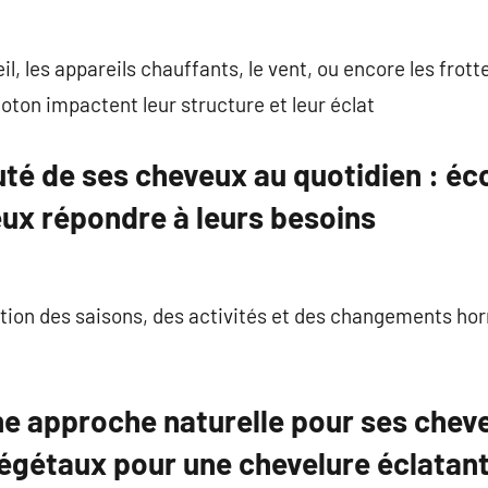
leil, les appareils chauffants, le vent, ou encore les fro
coton impactent leur structure et leur éclat
uté de ses cheveux au quotidien : éc
ux répondre à leurs besoins
ction des saisons, des activités et des changements h
ne approche naturelle pour ses chev
végétaux pour une chevelure éclatan