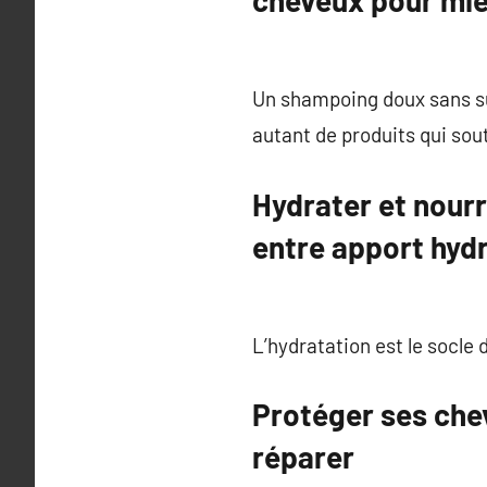
cheveux pour mie
Un shampoing doux sans su
autant de produits qui sout
Hydrater et nourr
entre apport hydr
L’hydratation est le socle 
Protéger ses chev
réparer