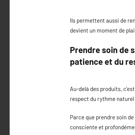
Ils permettent aussi de re
devient un moment de plais
Prendre soin de s
patience et du re
Au-delà des produits, c’est 
respect du rythme naturel
Parce que prendre soin de 
consciente et profondémen