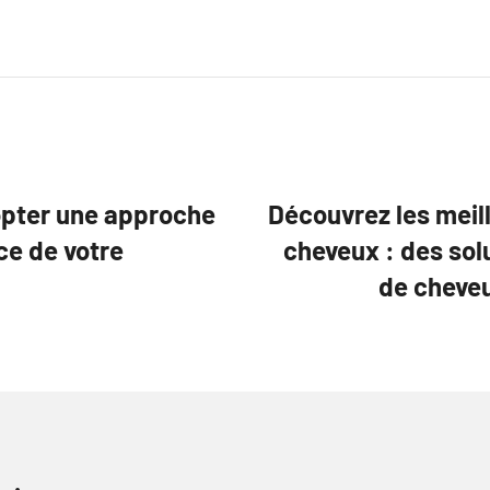
dopter une approche
Découvrez les meil
rce de votre
cheveux : des sol
de cheveu