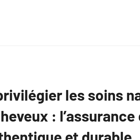
rivilégier les soins n
heveux : l’assurance
thentique et durable