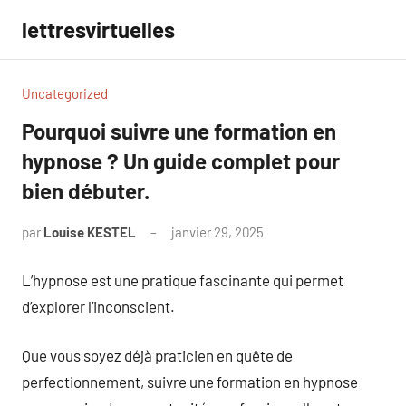
Aller
lettresvirtuelles
au
contenu
Uncategorized
Pourquoi suivre une formation en
hypnose ? Un guide complet pour
bien débuter.
par
Louise KESTEL
janvier 29, 2025
Aucun
commentaire
L’hypnose est une pratique fascinante qui permet
d’explorer l’inconscient.
Que vous soyez déjà praticien en quête de
perfectionnement, suivre une formation en hypnose