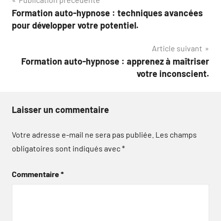
Navigation
Formation auto-hypnose : techniques avancées
de
pour développer votre potentiel.
l’article
Article suivant
Formation auto-hypnose : apprenez à maîtriser
votre inconscient.
Laisser un commentaire
Votre adresse e-mail ne sera pas publiée.
Les champs
obligatoires sont indiqués avec
*
Commentaire
*