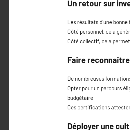
Un retour sur in
Les résultats d’une bonne 
Côté personnel, cela génèr
Côté collectif, cela permet
Faire reconnaître
De nombreuses formations
Opter pour un parcours éli
budgétaire
Ces certifications attest
Déployer une cul