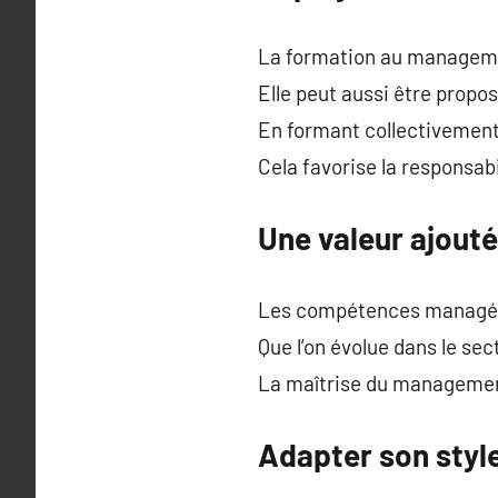
La formation au manageme
Elle peut aussi être propo
En formant collectivement, 
Cela favorise la responsab
Une valeur ajouté
Les compétences managéri
Que l’on évolue dans le se
La maîtrise du managemen
Adapter son sty