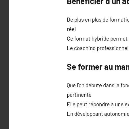
Bénéficier d’un 
De plus en plus de formati
réel
Ce format hybride permet d
Le coaching professionnel
Se former au man
Que l’on débute dans la fo
pertinente
Elle peut répondre à une e
En développant autonomie 