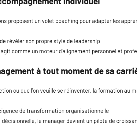
accompagnement individuel
ons proposent un volet coaching pour adapter les appre
e révéler son propre style de leadership
 agit comme un moteur d’alignement personnel et profe
agement à tout moment de sa carri
nction ou que l’on veuille se réinventer, la formation a
xigence de transformation organisationnelle
décisionnelle, le manager devient un pilote de croissa