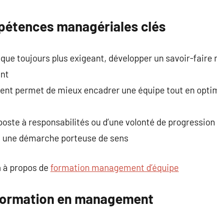
commentaire
pétences managériales clés
ue toujours plus exigeant, développer un savoir-faire 
ant
nt permet de mieux encadrer une équipe tout en optim
 poste à responsabilités ou d’une volonté de progression 
t une démarche porteuse de sens
 à propos de
formation management d’équipe
 formation en management