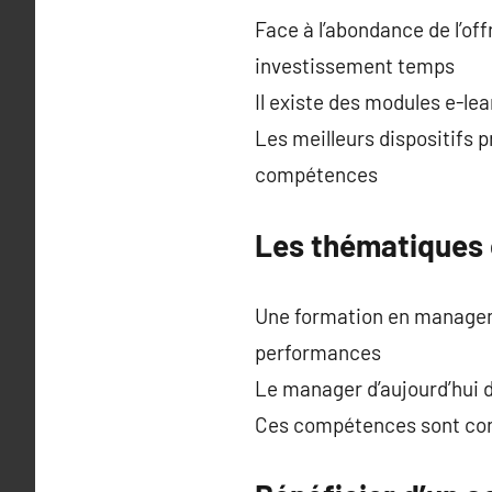
Face à l’abondance de l’of
investissement temps
Il existe des modules e-le
Les meilleurs dispositifs 
compétences
Les thématiques 
Une formation en manageme
performances
Le manager d’aujourd’hui d
Ces compétences sont conso