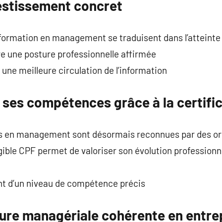
vestissement concret
formation en management se traduisent dans l’atteinte 
e une posture professionnelle affirmée
 une meilleure circulation de l’information
 ses compétences grâce à la certifi
 en management sont désormais reconnues par des or
gible CPF permet de valoriser son évolution professionn
ent d’un niveau de compétence précis
ture managériale cohérente en entre