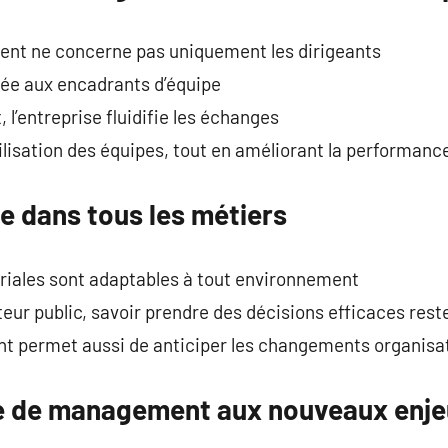
nt ne concerne pas uniquement les dirigeants
sée aux encadrants d’équipe
l’entreprise fluidifie les échanges
ilisation des équipes, tout en améliorant la performanc
e dans tous les métiers
ales sont adaptables à tout environnement
cteur public, savoir prendre des décisions efficaces rest
t permet aussi de anticiper les changements organisa
le de management aux nouveaux enj