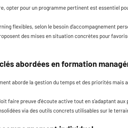
fre, opter pour un programme pertinent est essentiel pou
arning flexibles, selon le besoin d’accompagnement pers
proposent des mises en situation concrètes pour favoris
clés abordées en formation managér
nt aborde la gestion du temps et des priorités mais au
oit faire preuve d’écoute active tout en s’adaptant aux
lidées via des outils concrets utilisables sur le terrai