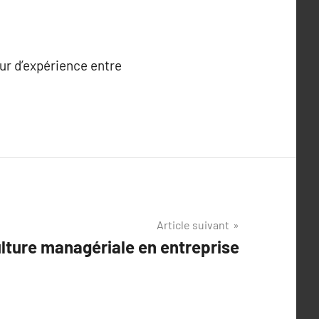
our d’expérience entre
Article suivant
lture managériale en entreprise