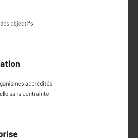
des objectifs
cation
ganismes accrédités
elle sans contrainte
prise