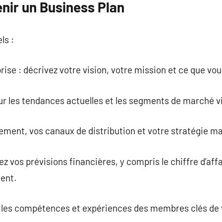
nir un Business Plan
ls :
rise : décrivez votre vision, votre mission et ce que vo
ur les tendances actuelles et les segments de marché v
nement, vos canaux de distribution et votre stratégie m
ez vos prévisions financières, y compris le chiffre d’af
ent.
t les compétences et expériences des membres clés de v