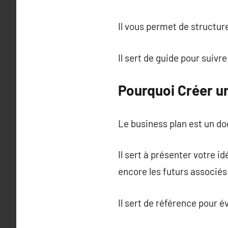
Il vous permet de structure
Il sert de guide pour suivr
Pourquoi Créer u
Le business plan est un do
Il sert à présenter votre 
encore les futurs associés
Il sert de référence pour é