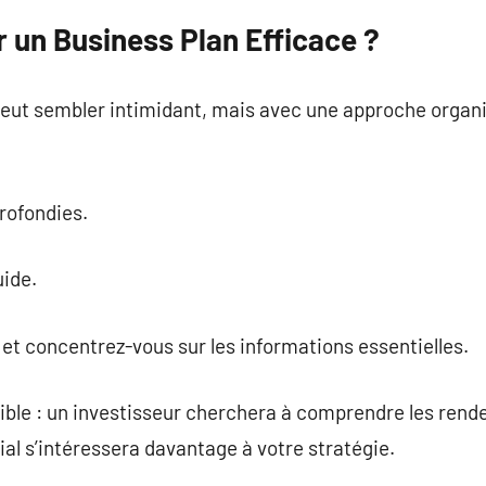
un Business Plan Efficace ?
eut sembler intimidant, mais avec une approche organi
rofondies.
uide.
 et concentrez-vous sur les informations essentielles.
cible : un investisseur cherchera à comprendre les rend
l s’intéressera davantage à votre stratégie.