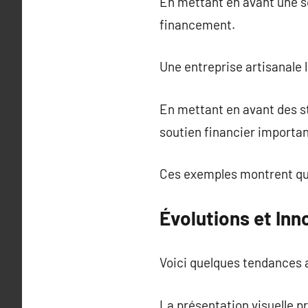
En mettant en avant une so
financement.
Une entreprise artisanale l
En mettant en avant des st
soutien financier importan
Ces exemples montrent qu’u
Évolutions et Inn
Voici quelques tendances 
La présentation visuelle p