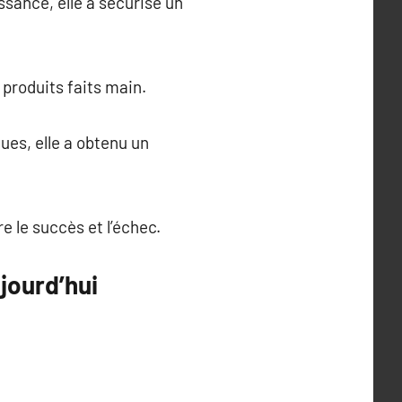
ssance, elle a sécurisé un
 produits faits main.
ues, elle a obtenu un
 le succès et l’échec.
jourd’hui