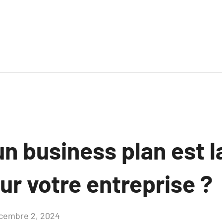
n business plan est l
r votre entreprise ?
cembre 2, 2024
Aucun