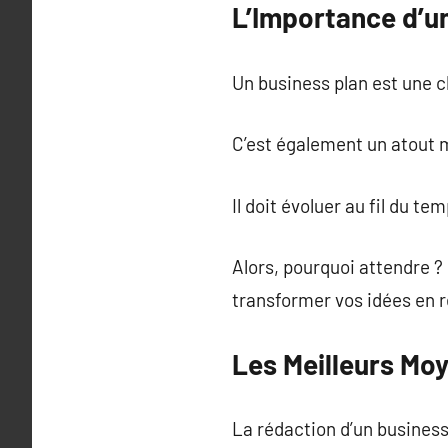
L’Importance d’u
Un business plan est une cl
C’est également un atout m
Il doit évoluer au fil du te
Alors, pourquoi attendre ?
transformer vos idées en r
Les Meilleurs Moy
La rédaction d’un business