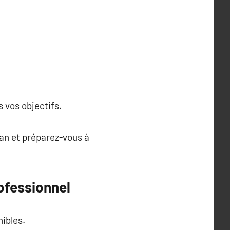
s vos objectifs.
an et préparez-vous à
ofessionnel
nibles.