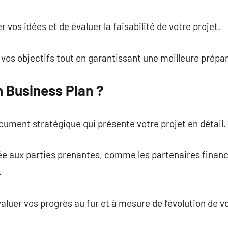
commentaire
r vos idées et de évaluer la faisabilité de votre projet.
e vos objectifs tout en garantissant une meilleure prépa
n Business Plan ?
cument stratégique qui présente votre projet en détail.
idée aux parties prenantes, comme les partenaires financ
.
valuer vos progrès au fur et à mesure de l’évolution de v