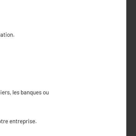
ration.
iers, les banques ou
otre entreprise.