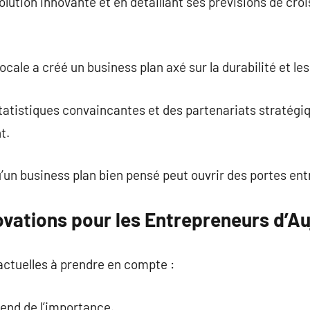
lution innovante et en détaillant ses prévisions de croi
ocale a créé un business plan axé sur la durabilité et les
atistiques convaincantes et des partenariats stratégiq
t.
n business plan bien pensé peut ouvrir des portes entre
ovations pour les Entrepreneurs d’Au
actuelles à prendre en compte :
rend de l’importance.