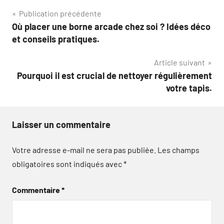
Navigation
Publication précédente
Où placer une borne arcade chez soi ? Idées déco
de
et conseils pratiques.
l’article
Article suivant
Pourquoi il est crucial de nettoyer régulièrement
votre tapis.
Laisser un commentaire
Votre adresse e-mail ne sera pas publiée.
Les champs
obligatoires sont indiqués avec
*
Commentaire
*