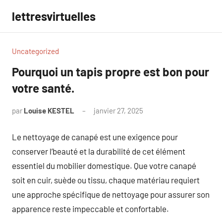
Aller
lettresvirtuelles
au
contenu
Uncategorized
Pourquoi un tapis propre est bon pour
votre santé.
par
Louise KESTEL
janvier 27, 2025
Aucun
commentaire
Le nettoyage de canapé est une exigence pour
conserver l’beauté et la durabilité de cet élément
essentiel du mobilier domestique. Que votre canapé
soit en cuir, suède ou tissu, chaque matériau requiert
une approche spécifique de nettoyage pour assurer son
apparence reste impeccable et confortable.