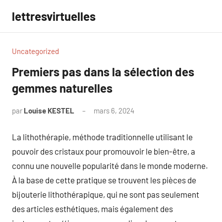
Aller
lettresvirtuelles
au
contenu
Uncategorized
Premiers pas dans la sélection des
gemmes naturelles
par
Louise KESTEL
mars 6, 2024
Aucun
commentaire
La lithothérapie, méthode traditionnelle utilisant le
pouvoir des cristaux pour promouvoir le bien-être, a
connu une nouvelle popularité dans le monde moderne.
À la base de cette pratique se trouvent les pièces de
bijouterie lithothérapique, qui ne sont pas seulement
des articles esthétiques, mais également des