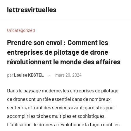
Aller
lettresvirtuelles
au
contenu
Uncategorized
Prendre son envol : Comment les
entreprises de pilotage de drone
révolutionnent le monde des affaires
par
Louise KESTEL
mars 29, 2024
Aucun
commentaire
Dans le paysage moderne, les entreprises de pilotage
de drones ont un rôle essentiel dans de nombreux
secteurs, offrant des services avant-gardistes pour
accomplir les tâches multiples et sophistiqués.
L’utilisation de drones a révolutionné la façon dont les