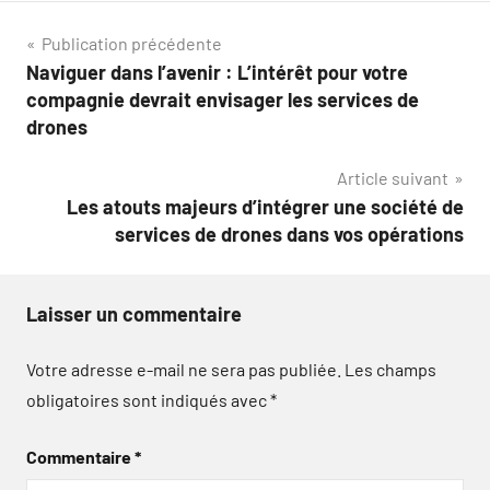
Navigation
Publication précédente
Naviguer dans l’avenir : L’intérêt pour votre
de
compagnie devrait envisager les services de
l’article
drones
Article suivant
Les atouts majeurs d’intégrer une société de
services de drones dans vos opérations
Laisser un commentaire
Votre adresse e-mail ne sera pas publiée.
Les champs
obligatoires sont indiqués avec
*
Commentaire
*