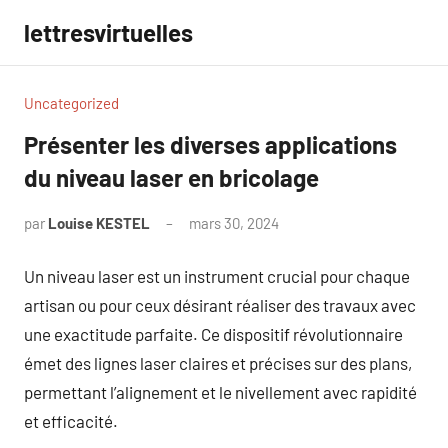
Aller
lettresvirtuelles
au
contenu
Uncategorized
Présenter les diverses applications
du niveau laser en bricolage
par
Louise KESTEL
mars 30, 2024
Aucun
commentaire
Un niveau laser est un instrument crucial pour chaque
artisan ou pour ceux désirant réaliser des travaux avec
une exactitude parfaite. Ce dispositif révolutionnaire
émet des lignes laser claires et précises sur des plans,
permettant l’alignement et le nivellement avec rapidité
et efficacité.