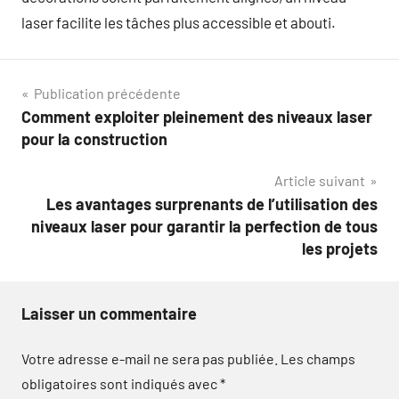
laser facilite les tâches plus accessible et abouti.
Navigation
Publication précédente
Comment exploiter pleinement des niveaux laser
de
pour la construction
l’article
Article suivant
Les avantages surprenants de l’utilisation des
niveaux laser pour garantir la perfection de tous
les projets
Laisser un commentaire
Votre adresse e-mail ne sera pas publiée.
Les champs
obligatoires sont indiqués avec
*