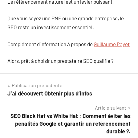
Le référencement naturel est un levier puissant.
Que vous soyez une PME ou une grande entreprise, le
SEO reste un investissement essentiel.
Complément d’information à propos de
Guillaume Payet
Alors, prêt à choisir un prestataire SEO qualifié ?
Navigation
Publication précédente
J’ai découvert Obtenir plus d’infos
de
Article suivant
l’article
SEO Black Hat vs White Hat : Comment éviter les
pénalités Google et garantir un référencement
durable ?.