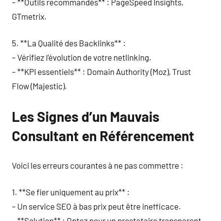
– **Outils recommandés** : PageSpeed Insights,
GTmetrix.
5. **La Qualité des Backlinks** :
– Vérifiez l’évolution de votre netlinking.
– **KPI essentiels** : Domain Authority (Moz), Trust
Flow (Majestic).
Les Signes d’un Mauvais
Consultant en Référencement
Voici les erreurs courantes à ne pas commettre :
1. **Se fier uniquement au prix** :
– Un service SEO à bas prix peut être inefficace.
– **Solution** : Optez pour un prestataire transparent.