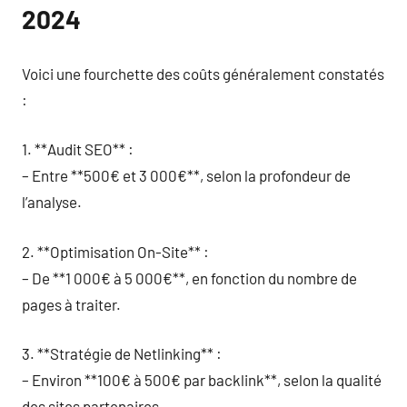
2024
Voici une fourchette des coûts généralement constatés
:
1. **Audit SEO** :
– Entre **500€ et 3 000€**, selon la profondeur de
l’analyse.
2. **Optimisation On-Site** :
– De **1 000€ à 5 000€**, en fonction du nombre de
pages à traiter.
3. **Stratégie de Netlinking** :
– Environ **100€ à 500€ par backlink**, selon la qualité
des sites partenaires.