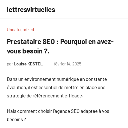
Aller
lettresvirtuelles
au
contenu
Uncategorized
Prestataire SEO : Pourquoi en avez-
vous besoin ?.
par
Louise KESTEL
février 14, 2025
Aucun
commentaire
Dans un environnement numérique en constante
évolution, il est essentiel de mettre en place une
stratégie de référencement efficace.
Mais comment choisir l’agence SEO adaptée à vos
besoins ?