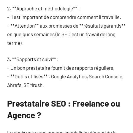
2. **Approche et méthodologie** :
– Il est important de comprendre comment il travaille.
– **Attention** aux promesses de **résultats garantis**
en quelques semaines (le SEO est un travail de long
terme).
3. **Rapports et suivi** :
– Un bon prestataire fournit des rapports réguliers.
– **Outils utilisés** : Google Analytics, Search Console,
Ahrefs, SEMrush.
Prestataire SEO : Freelance ou
Agence ?
Le choix entre une agence spécialisée dépend de la