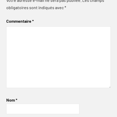
Votre adresse e-mail ne sera pas publiée.
Les champs
obligatoires sont indiqués avec
*
Commentaire
*
Nom
*