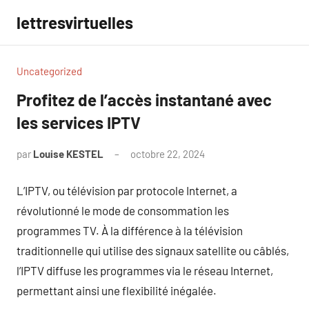
Aller
lettresvirtuelles
au
contenu
Uncategorized
Profitez de l’accès instantané avec
les services IPTV
par
Louise KESTEL
octobre 22, 2024
Aucun
commentaire
L’IPTV, ou télévision par protocole Internet, a
révolutionné le mode de consommation les
programmes TV. À la différence à la télévision
traditionnelle qui utilise des signaux satellite ou câblés,
l’IPTV diffuse les programmes via le réseau Internet,
permettant ainsi une flexibilité inégalée.