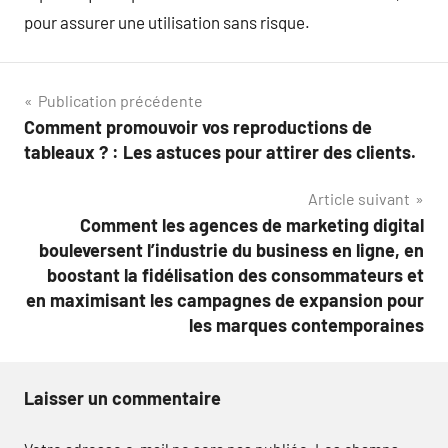
pour assurer une utilisation sans risque.
Navigation
Publication précédente
Comment promouvoir vos reproductions de
de
tableaux ? : Les astuces pour attirer des clients.
l’article
Article suivant
Comment les agences de marketing digital
bouleversent l’industrie du business en ligne, en
boostant la fidélisation des consommateurs et
en maximisant les campagnes de expansion pour
les marques contemporaines
Laisser un commentaire