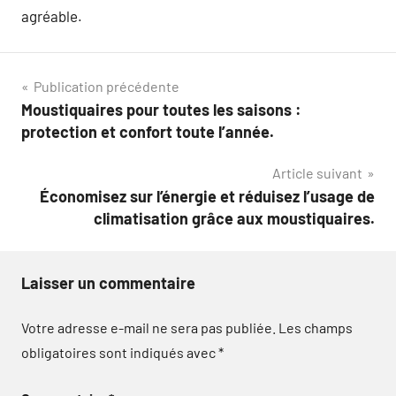
agréable.
Navigation
Publication précédente
Moustiquaires pour toutes les saisons :
de
protection et confort toute l’année.
l’article
Article suivant
Économisez sur l’énergie et réduisez l’usage de
climatisation grâce aux moustiquaires.
Laisser un commentaire
Votre adresse e-mail ne sera pas publiée.
Les champs
obligatoires sont indiqués avec
*