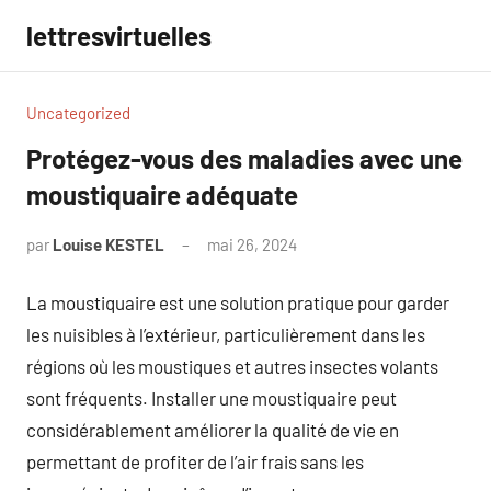
Aller
lettresvirtuelles
au
contenu
Uncategorized
Protégez-vous des maladies avec une
moustiquaire adéquate
par
Louise KESTEL
mai 26, 2024
Aucun
commentaire
La moustiquaire est une solution pratique pour garder
les nuisibles à l’extérieur, particulièrement dans les
régions où les moustiques et autres insectes volants
sont fréquents. Installer une moustiquaire peut
considérablement améliorer la qualité de vie en
permettant de profiter de l’air frais sans les