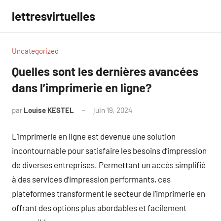
Aller
lettresvirtuelles
au
contenu
Uncategorized
Quelles sont les dernières avancées
dans l’imprimerie en ligne?
par
Louise KESTEL
juin 19, 2024
Aucun
commentaire
L’imprimerie en ligne est devenue une solution
incontournable pour satisfaire les besoins d’impression
de diverses entreprises. Permettant un accès simplifié
à des services d’impression performants, ces
plateformes transforment le secteur de l’imprimerie en
offrant des options plus abordables et facilement