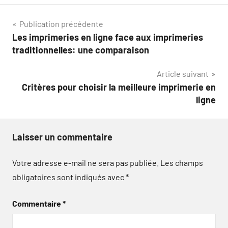
Navigation
Publication précédente
Les imprimeries en ligne face aux imprimeries
de
traditionnelles: une comparaison
l’article
Article suivant
Critères pour choisir la meilleure imprimerie en
ligne
Laisser un commentaire
Votre adresse e-mail ne sera pas publiée.
Les champs
obligatoires sont indiqués avec
*
Commentaire
*