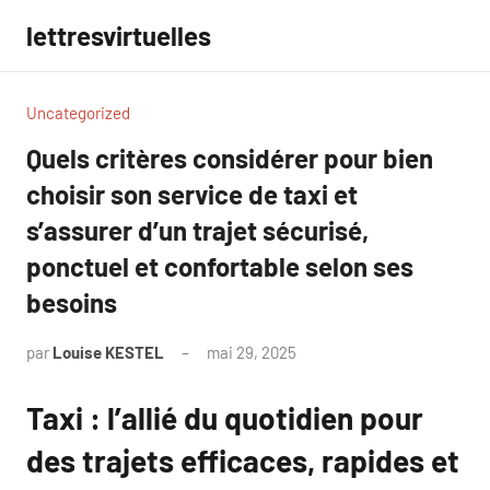
Aller
lettresvirtuelles
au
contenu
Uncategorized
Quels critères considérer pour bien
choisir son service de taxi et
s’assurer d’un trajet sécurisé,
ponctuel et confortable selon ses
besoins
par
Louise KESTEL
mai 29, 2025
Aucun
commentaire
Taxi : l’allié du quotidien pour
des trajets efficaces, rapides et