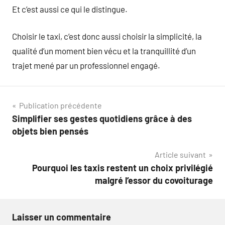
Et c’est aussi ce qui le distingue.
Choisir le taxi, c’est donc aussi choisir la simplicité, la
qualité d’un moment bien vécu et la tranquillité d’un
trajet mené par un professionnel engagé.
Navigation
Publication précédente
Simplifier ses gestes quotidiens grâce à des
de
objets bien pensés
l’article
Article suivant
Pourquoi les taxis restent un choix privilégié
malgré l’essor du covoiturage
Laisser un commentaire