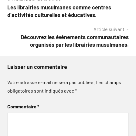
Navigation
Les librairies musulmanes comme centres
de
d’activités culturelles et éducatives.
l’article
Article suivant
Découvrez les événements communautaires
organisés par les librairies musulmanes.
Laisser un commentaire
Votre adresse e-mail ne sera pas publiée.
Les champs
obligatoires sont indiqués avec
*
Commentaire
*