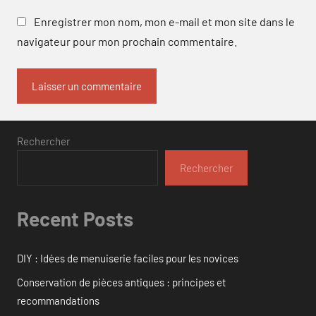
Enregistrer mon nom, mon e-mail et mon site dans le
navigateur pour mon prochain commentaire.
Rechercher
Rechercher
Recent Posts
DIY : Idées de menuiserie faciles pour les novices
Conservation de pièces antiques : principes et
recommandations