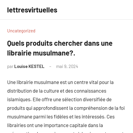
Aller
lettresvirtuelles
au
contenu
Uncategorized
Quels produits chercher dans une
librairie musulmane?.
par
Louise KESTEL
mai 9, 2024
Aucun
commentaire
Une librairie musulmane est un centre vital pour la
distribution de la culture et des connaissances
islamiques. Elle offre une sélection diversifiée de
produits qui approfondissent la compréhension de la foi
musulmane parmi les fidèles et les intéressés. Ces
librairies ont une importance capitale dans la