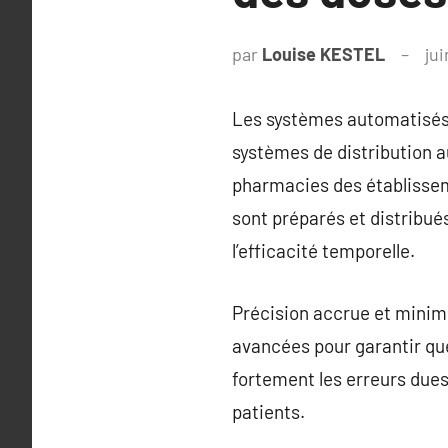
par
Louise KESTEL
ju
Les systèmes automatisés 
systèmes de distribution 
pharmacies des établissem
sont préparés et distribué
l’efficacité temporelle.
Précision accrue et minim
avancées pour garantir qu
fortement les erreurs dues
patients.