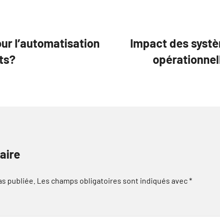
our l’automatisation
Impact des systè
ts?
opérationnel
aire
as publiée.
Les champs obligatoires sont indiqués avec
*