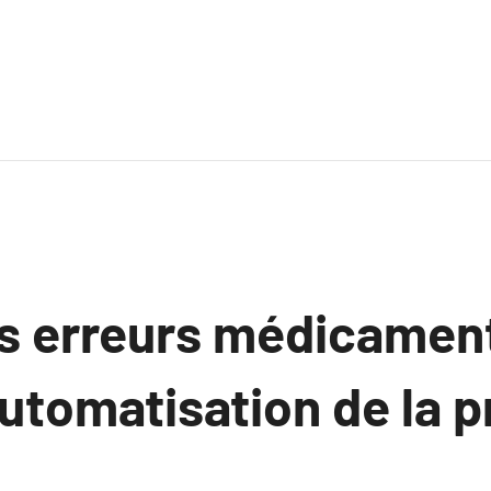
es erreurs médicame
automatisation de la 