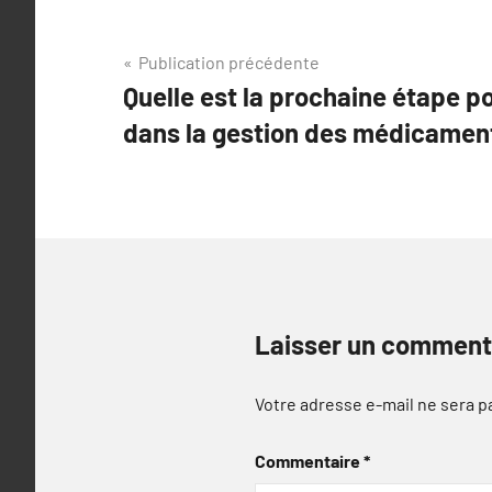
Navigation
Publication précédente
Quelle est la prochaine étape p
de
dans la gestion des médicamen
l’article
Laisser un comment
Votre adresse e-mail ne sera p
Commentaire
*