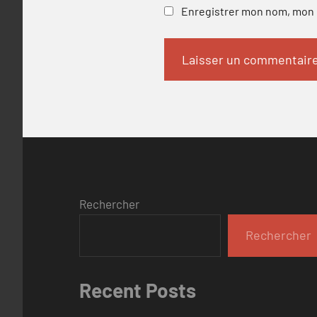
Enregistrer mon nom, mon e
Rechercher
Rechercher
Recent Posts