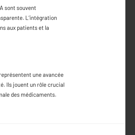
DA sont souvent
sparente. L’intégration
ns aux patients et la
 représentent une avancée
. Ils jouent un rôle crucial
timale des médicaments.