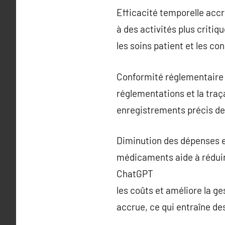
Efficacité temporelle accr
à des activités plus criti
les soins patient et les co
Conformité réglementaire e
réglementations et la traç
enregistrements précis d
Diminution des dépenses et
médicaments aide à rédui
ChatGPT
les coûts et améliore la g
accrue, ce qui entraîne d