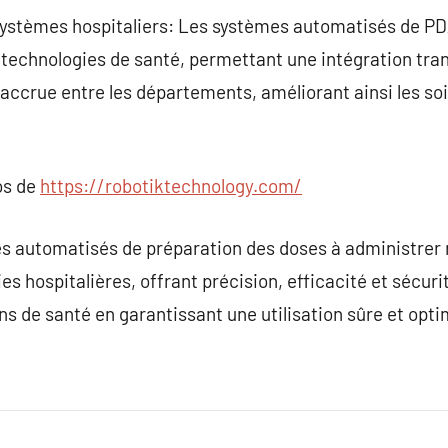
 systèmes hospitaliers: Les systèmes automatisés de P
technologies de santé, permettant une intégration tran
 accrue entre les départements, améliorant ainsi les soi
os de
https://robotiktechnology.com/
es automatisés de préparation des doses à administrer
 hospitalières, offrant précision, efficacité et sécurité
ins de santé en garantissant une utilisation sûre et op