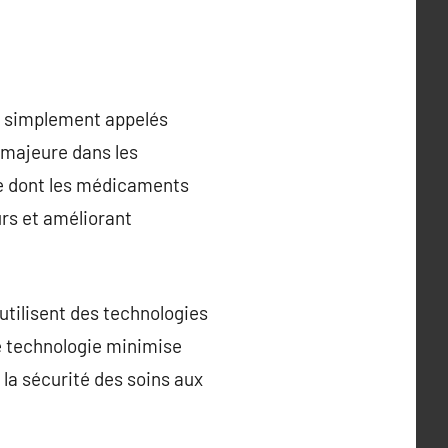
t simplement appelés
 majeure dans les
e dont les médicaments
urs et améliorant
tilisent des technologies
e technologie minimise
 la sécurité des soins aux