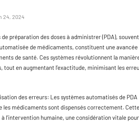
in 24, 2024
Aucun
commentaire
de préparation des doses à administrer (PDA), souven
automatisée de médicaments, constituent une avancée
ents de santé. Ces systèmes révolutionnent la manièr
s, tout en augmentant l’exactitude, minimisant les erre
isation des erreurs: Les systèmes automatisés de PDA u
e les médicaments sont dispensés correctement. Cett
 à l’intervention humaine, une considération vitale pour