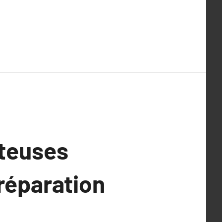
nteuses
préparation