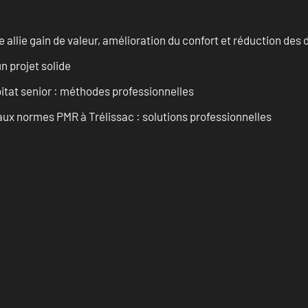
allie gain de valeur, amélioration du confort et réduction de
n projet solide
tat senior : méthodes professionnelles
aux normes PMR à Trélissac : solutions professionnelles