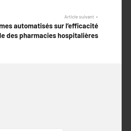
Article suivant
mes automatisés sur l’efficacité
le des pharmacies hospitalières