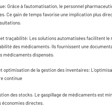
ue: Grâce à l’automatisation, le personnel pharmaceuti
ques. Ce gain de temps favorise une implication plus di
nsultations.
t traçabilité: Les solutions automatisées facilitent le
abilité des médicaments. Ils fournissent une documenta
es médicaments dispensés.
 optimisation de la gestion des inventaires: L’optimisat
re continue
estion des stocks. Le gaspillage de médicaments est min
es économies directes.