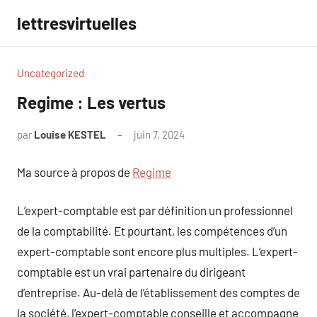
Aller
lettresvirtuelles
au
contenu
Uncategorized
Regime : Les vertus
par
Louise KESTEL
juin 7, 2024
Aucun
commentaire
Ma source à propos de
Regime
L’expert-comptable est par définition un professionnel
de la comptabilité. Et pourtant, les compétences d’un
expert-comptable sont encore plus multiples. L’expert-
comptable est un vrai partenaire du dirigeant
d’entreprise. Au-delà de l’établissement des comptes de
la société, l’expert-comptable conseille et accompagne