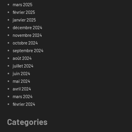
mars 2025
février 2025
janvier 2025
décembre 2024
novembre 2024
octobre 2024
septembre 2024
août 2024
juillet 2024
juin 2024
mai 2024
avril 2024
mars 2024
février 2024
Categories