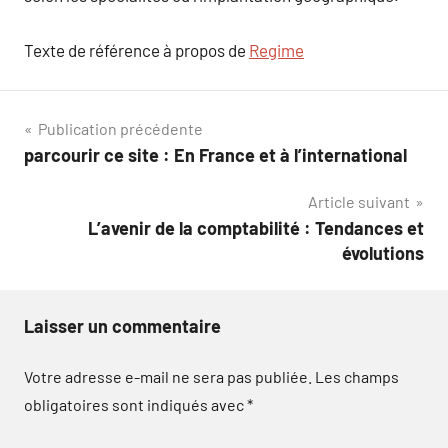
Texte de référence à propos de
Regime
Navigation
Publication précédente
parcourir ce site : En France et à l’international
de
Article suivant
l’article
L’avenir de la comptabilité : Tendances et
évolutions
Laisser un commentaire
Votre adresse e-mail ne sera pas publiée.
Les champs
obligatoires sont indiqués avec
*